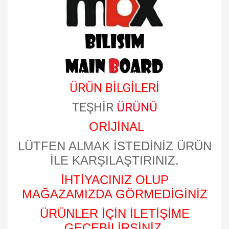
ÜRÜN BİLGİLERİ
TEŞHİR
ÜRÜNÜ
ORİJİNAL
LÜTFEN ALMAK İSTEDİNİZ ÜRÜN
İLE KARŞILAŞTIRINIZ.
İHTİYACINIZ OLUP
MAĞAZAMIZDA GÖRMEDİGİNİZ
ÜRÜNLER İÇİN İLETİŞİME
GEÇEBİLİRSİNİZ.