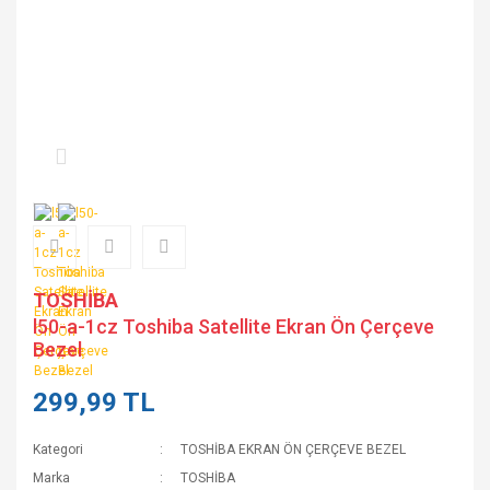
TOSHİBA
l50-a-1cz Toshiba Satellite Ekran Ön Çerçeve
Bezel
299,99 TL
Kategori
TOSHİBA EKRAN ÖN ÇERÇEVE BEZEL
Marka
TOSHİBA