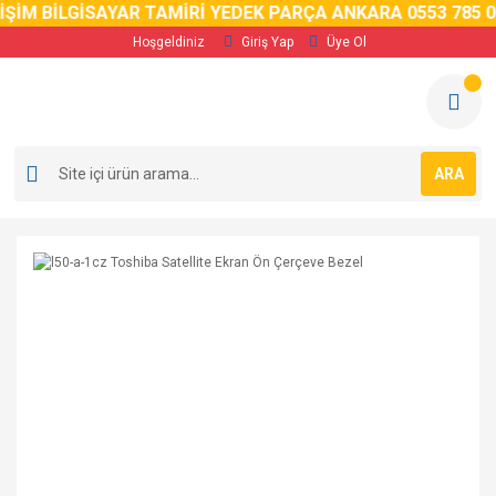
İM BİLGİSAYAR TAMİRİ YEDEK PARÇA ANKARA 0553 785 02 5
Hoşgeldiniz
Giriş Yap
Üye Ol
ARA