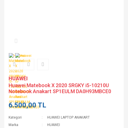
HUAWEI
Huawei Matebook X 2020 SRGKY i5-10210U
Notebook Anakart SP1EULM DA0H93MBCE0
6.500,00 TL
Kategori
HUAWEI LAPTOP ANAKART
Marka
HUAWEI