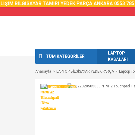
İM BİLGİSAYAR TAMİRİ YEDEK PARÇA ANKARA 0553 785 02 
LAPTOP
TÜM KATEGORİLER
KASALARI
Anasayfa
LAPTOP BİLGİSAYAR YEDEK PARÇA
Laptop T