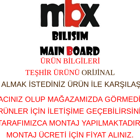
ÜRÜN BİLGİLERİ
TEŞHİR ÜRÜNÜ
ORİJİNAL
ALMAK İSTEDİNİZ ÜRÜN İLE KARŞILAŞ
YACINIZ OLUP MAĞAZAMIZDA GÖRMEDİ
RÜNLER İÇİN İLETİŞİME GEÇEBİLİRSİNİ
TARAFIMIZCA MONTAJ YAPILMAKTADIR
MONTAJ ÜCRETİ İÇİN FİYAT ALINIZ.