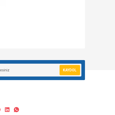
za iletebilirsiniz.
KAYDOL