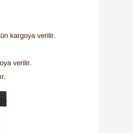
ün kargoya verilir.
oya verilir.
ır.