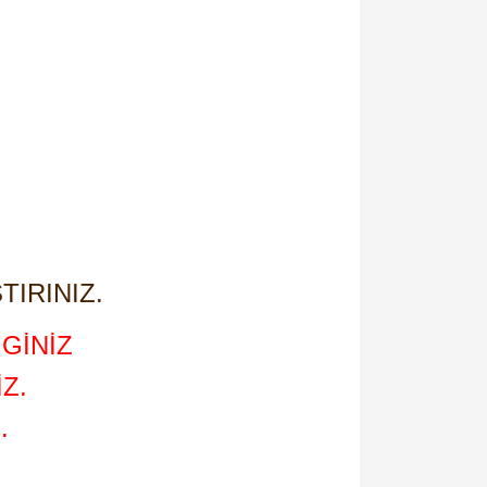
TIRINIZ.
GİNİZ
Z.
.