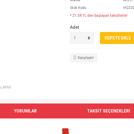
Marka
ACER
Stok Kodu
HQ220
* 21,58 TL den başlayan taksitlerle!
Adet
SEPETE EKLE
Karşılaştır
ALARMI
YORUMLAR
TAKSİT SEÇENEKLERİ