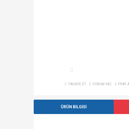
TAVSİYE ET
YORUM YAZ
FİYAT 
ÜRÜN BİLGİSİ