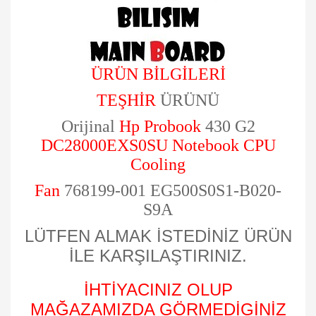
ÜRÜN BİLGİLERİ
TEŞHİR
ÜRÜNÜ
Orijinal
Hp Probook
430 G2
DC28000EXS0SU Notebook CPU
Cooling
Fan
768199-001 EG500S0S1-B020-
S9A
LÜTFEN ALMAK İSTEDİNİZ ÜRÜN
İLE KARŞILAŞTIRINIZ.
İHTİYACINIZ OLUP
MAĞAZAMIZDA GÖRMEDİGİNİZ