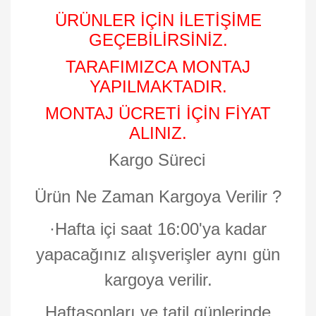
ÜRÜNLER İÇİN İLETİŞİME
GEÇEBİLİRSİNİZ.
TARAFIMIZCA MONTAJ
YAPILMAKTADIR.
MONTAJ ÜCRETİ İÇİN FİYAT
ALINIZ.
Kargo Süreci
Ürün Ne Zaman Kargoya Verilir ?
·
Hafta içi saat 16:00'ya kadar
yapacağınız alışverişler aynı gün
kargoya verilir.
Haftasonları ve tatil günlerinde