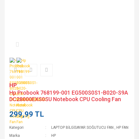
HP
Hp Probook 768199-001 EG500S0S1-B020-S9A
DC28000EXS0SU Notebook CPU Cooling Fan
299,99 TL
Kategori
LAPTOP BİLGİSAYAR SOĞUTUCU FAN
,
HP FAN
Marka
HP