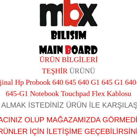
ÜRÜN BİLGİLERİ
TEŞHİR
ÜRÜNÜ
jinal Hp Probook 640 645 640 G1 645 G1 64
645-G1 Notebook Touchpad Flex Kablosu
ALMAK İSTEDİNİZ ÜRÜN İLE KARŞILAŞ
YACINIZ OLUP MAĞAZAMIZDA GÖRMEDİ
RÜNLER İÇİN İLETİŞİME GEÇEBİLİRSİNİ