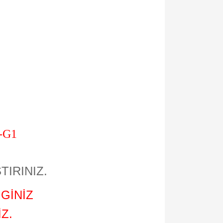
0-G1
TIRINIZ.
GİNİZ
Z.