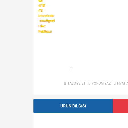
TAVSİYE ET
YORUM YAZ
FİYAT 
ÜRÜN BİLGİSİ