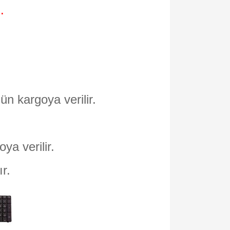
.
ün kargoya verilir.
oya verilir.
ır.