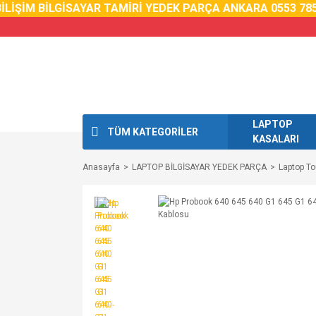
LİŞİM BİLGİSAYAR TAMİRİ YEDEK PARÇA ANKARA 0553 785 0
LAPTOP
TÜM KATEGORİLER
KASALARI
Anasayfa
LAPTOP BİLGİSAYAR YEDEK PARÇA
Laptop T