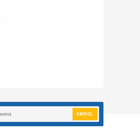
za iletebilirsiniz.
KAYDOL