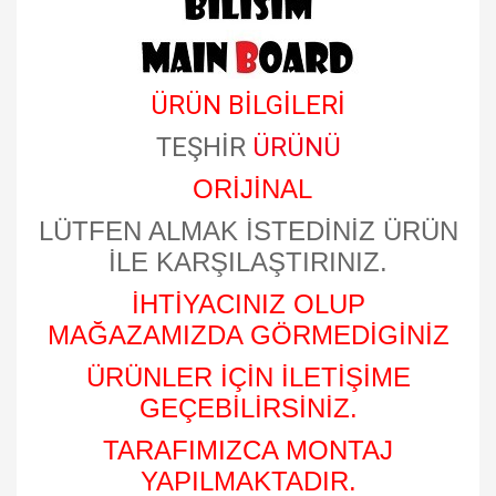
ÜRÜN BİLGİLERİ
TEŞHİR
ÜRÜNÜ
ORİJİNAL
LÜTFEN ALMAK İSTEDİNİZ ÜRÜN
İLE KARŞILAŞTIRINIZ.
İHTİYACINIZ OLUP
MAĞAZAMIZDA GÖRMEDİGİNİZ
ÜRÜNLER İÇİN İLETİŞİME
GEÇEBİLİRSİNİZ.
TARAFIMIZCA MONTAJ
YAPILMAKTADIR.