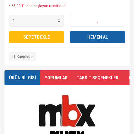
* 65,93 TL den başlayan taksitlerle!
SEPETE EKLE
HEMEN AL
Karşılaştır
ÜRÜN BİLGİSİ
YORUMLAR
TAKSİT SEÇENEKLERİ
ÖN