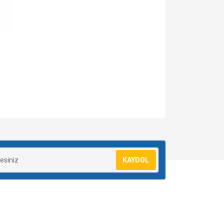
za iletebilirsiniz.
KAYDOL