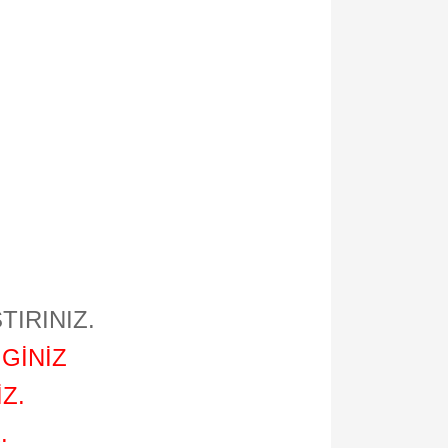
TIRINIZ.
GİNİZ
Z.
.