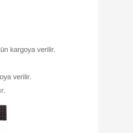
ün kargoya verilir.
oya verilir.
ır.