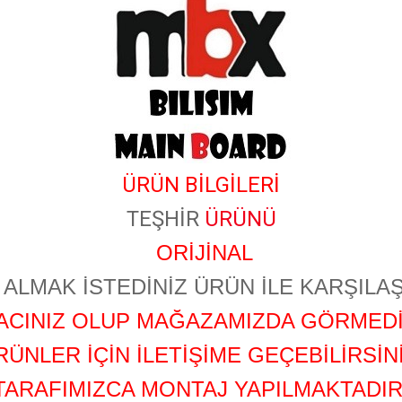
ÜRÜN BİLGİLERİ
TEŞHİR
ÜRÜNÜ
ORİJİNAL
ALMAK İSTEDİNİZ ÜRÜN İLE KARŞILAŞ
YACINIZ OLUP MAĞAZAMIZDA GÖRMEDİ
RÜNLER İÇİN İLETİŞİME GEÇEBİLİRSİNİ
TARAFIMIZCA MONTAJ YAPILMAKTADIR