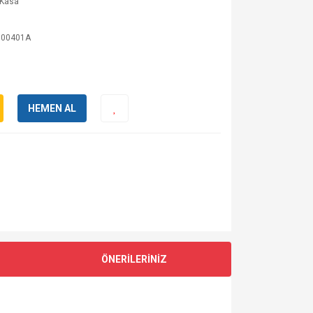
 Kasa
J00401A
HEMEN AL
ÖNERİLERİNİZ