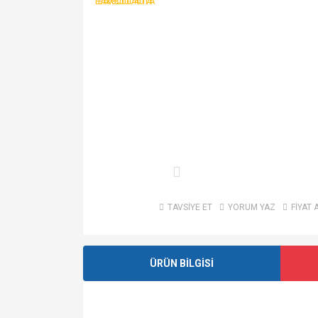
TAVSİYE ET
YORUM YAZ
FİYAT 
ÜRÜN BİLGİSİ