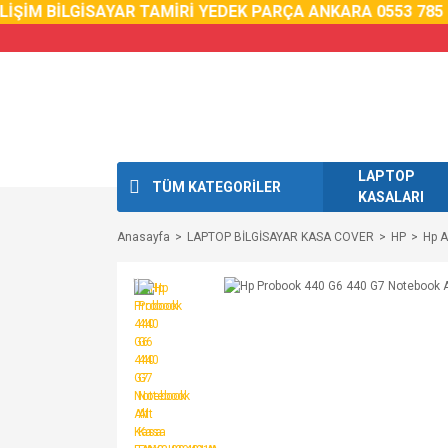
İM BİLGİSAYAR TAMİRİ YEDEK PARÇA ANKARA 0553 785 02 
LAPTOP
TÜM KATEGORİLER
KASALARI
Anasayfa
LAPTOP BİLGİSAYAR KASA COVER
HP
Hp A