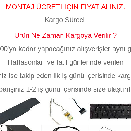
MONTAJ ÜCRETİ İÇİN FİYAT ALINIZ.
Kargo Süreci
Ürün Ne Zaman Kargoya Verilir ?
:00'ya kadar yapacağınız alışverişler aynı g
Haftasonları ve tatil günlerinde verilen
niz ise takip eden ilk iş günü içerisinde karg
parişiniz 1-2 iş günü içerisinde size ulaştırıl