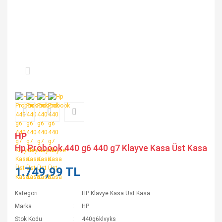
HP
Hp Probook 440 g6 440 g7 Klayve Kasa Üst Kasa
1.749,99 TL
Kategori
HP Klavye Kasa Üst Kasa
Marka
HP
Stok Kodu
440g6klvyks