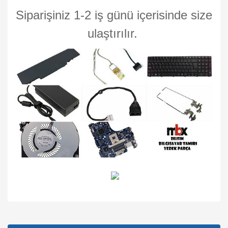
Siparişiniz 1-2 iş günü içerisinde size
ulaştırılır.
Bu ürünün fiyat bilgisi, resim, ürün açıklamalarında ve diğer
konularda yetersiz gördüğünüz noktaları öneri formunu
Bu ürüne ilk yorumu siz yapın!
kullanarak tarafımıza iletebilirsiniz.