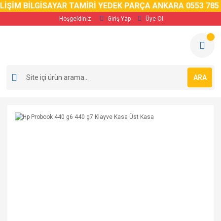
ŞİM BİLGİSAYAR TAMİRİ YEDEK PARÇA ANKARA 0553 785 02 
Hoşgeldiniz
Giriş Yap
Üye Ol
ARA