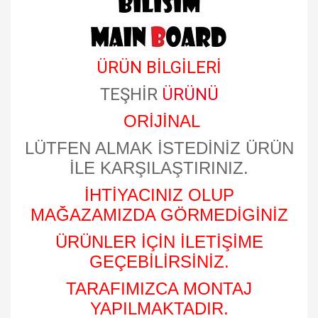
ÜRÜN BİLGİLERİ
TEŞHİR
ÜRÜNÜ
ORİJİNAL
LÜTFEN ALMAK İSTEDİNİZ ÜRÜN
İLE KARŞILAŞTIRINIZ.
İHTİYACINIZ OLUP
MAĞAZAMIZDA GÖRMEDİGİNİZ
ÜRÜNLER İÇİN İLETİŞİME
GEÇEBİLİRSİNİZ.
TARAFIMIZCA MONTAJ
YAPILMAKTADIR.