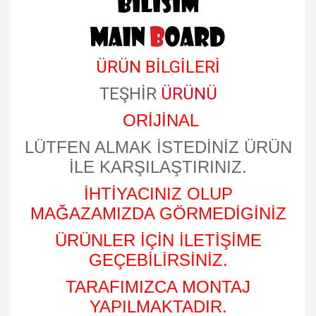
ÜRÜN BİLGİLERİ
TEŞHİR
ÜRÜNÜ
ORİJİNAL
LÜTFEN ALMAK İSTEDİNİZ ÜRÜN
İLE KARŞILAŞTIRINIZ.
İHTİYACINIZ OLUP
MAĞAZAMIZDA GÖRMEDİGİNİZ
ÜRÜNLER İÇİN İLETİŞİME
GEÇEBİLİRSİNİZ.
TARAFIMIZCA MONTAJ
YAPILMAKTADIR.