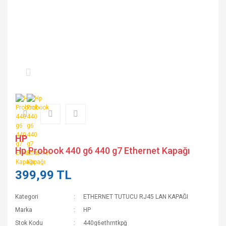
HP
Hp Probook 440 g6 440 g7 Ethernet Kapağı
399,99 TL
Kategori
ETHERNET TUTUCU RJ45 LAN KAPAĞI
Marka
HP
Stok Kodu
440g6ethrntkpğ