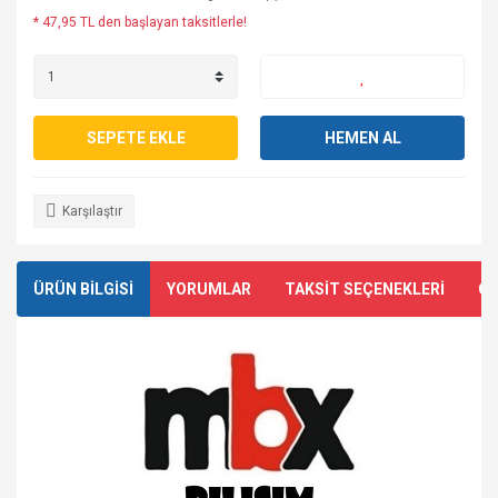
* 47,95 TL den başlayan taksitlerle!
SEPETE EKLE
HEMEN AL
Karşılaştır
ÜRÜN BİLGİSİ
YORUMLAR
TAKSİT SEÇENEKLERİ
ÖN