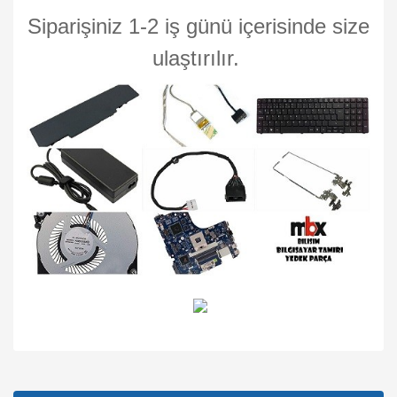
Siparişiniz 1-2 iş günü içerisinde size
ulaştırılır.
Bu ürünün fiyat bilgisi, resim, ürün açıklamalarında ve diğer
konularda yetersiz gördüğünüz noktaları öneri formunu
Bu ürüne ilk yorumu siz yapın!
kullanarak tarafımıza iletebilirsiniz.