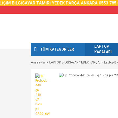
İŞİM BİLGİSAYAR TAMİRİ YEDEK PARÇA ANKARA 0553 785 0
LAPTOP
TÜM KATEGORİLER
KASALARI
Anasayfa
LAPTOP BİLGİSAYAR YEDEK PARÇA
Laptop Bio