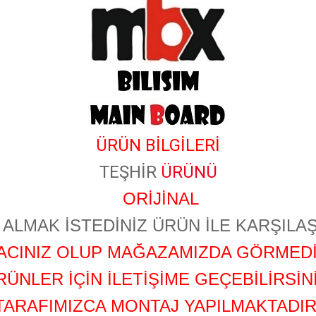
ÜRÜN BİLGİLERİ
TEŞHİR
ÜRÜNÜ
ORİJİNAL
ALMAK İSTEDİNİZ ÜRÜN İLE KARŞILAŞ
YACINIZ OLUP MAĞAZAMIZDA GÖRMEDİ
RÜNLER İÇİN İLETİŞİME GEÇEBİLİRSİNİ
TARAFIMIZCA MONTAJ YAPILMAKTADIR