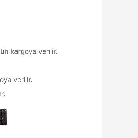
ün kargoya verilir.
oya verilir.
ır.