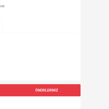
16W
ÖNERİLERİNİZ