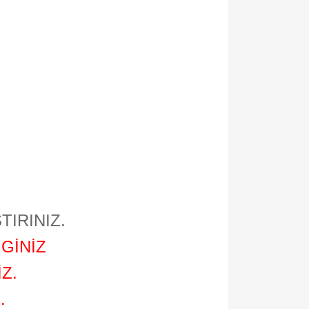
TIRINIZ.
GİNİZ
Z.
.