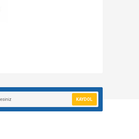
za iletebilirsiniz.
KAYDOL