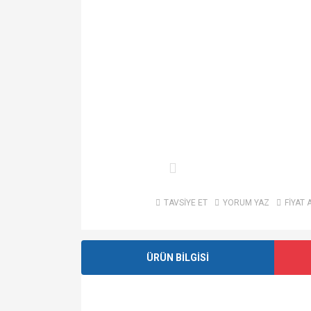
TAVSİYE ET
YORUM YAZ
FİYAT 
ÜRÜN BİLGİSİ