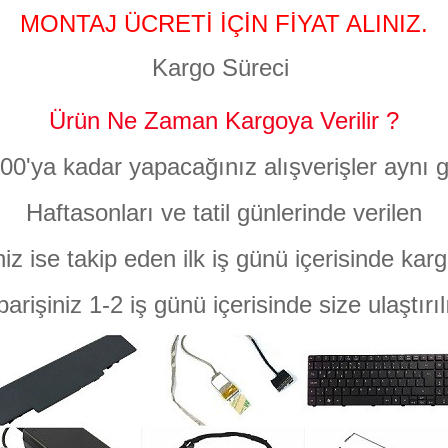
MONTAJ ÜCRETİ İÇİN FİYAT ALINIZ.
Kargo Süreci
Ürün Ne Zaman Kargoya Verilir ?
:00'ya kadar yapacağınız alışverişler aynı g
Haftasonları ve tatil günlerinde verilen
niz ise takip eden ilk iş günü içerisinde karg
parişiniz 1-2 iş günü içerisinde size ulaştırıl