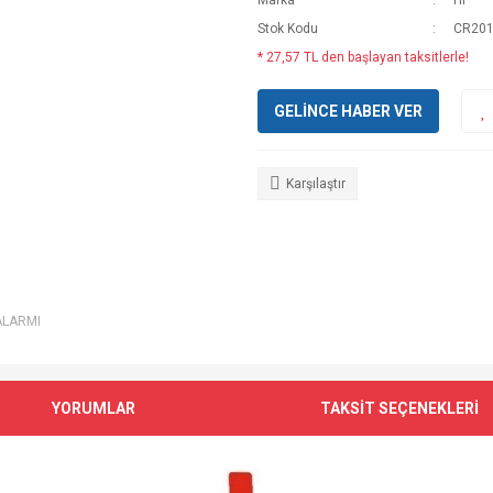
Marka
HP
Stok Kodu
CR20
* 27,57 TL den başlayan taksitlerle!
GELİNCE HABER VER
Karşılaştır
ALARMI
YORUMLAR
TAKSİT SEÇENEKLERİ