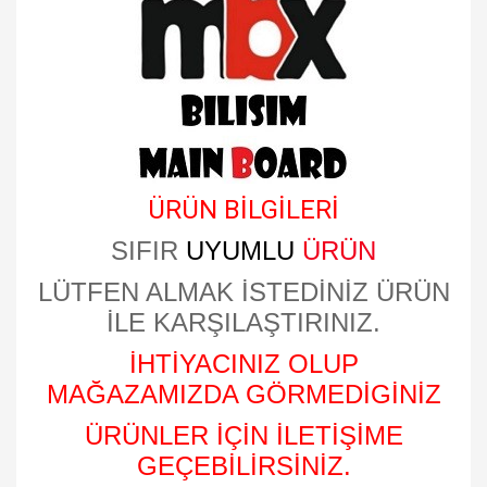
ÜRÜN BİLGİLERİ
SIFIR
UYUMLU
ÜRÜN
LÜTFEN ALMAK İSTEDİNİZ ÜRÜN
İLE KARŞILAŞTIRINIZ.
İHTİYACINIZ OLUP
MAĞAZAMIZDA GÖRMEDİGİNİZ
ÜRÜNLER İÇİN İLETİŞİME
GEÇEBİLİRSİNİZ.