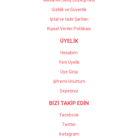
Mesafeli Satış Sözleşmesi
Gizlilik ve Güvenlik
İptal ve İade Şartları
Kişisel Veriler Politikası
ÜYELİK
Hesabım
Yeni Üyelik
Üye Girişi
Şifremi Unuttum
Sepetiniz
BİZİ TAKİP EDİN
Facebook
Twitter
Instagram