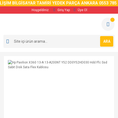
ŞİM BİLGİSAYAR TAMİRİ YEDEK PARÇA ANKARA 0553 785 02 
Hoşgeldiniz
Giriş Yap
Üye Ol
ARA