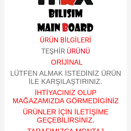
ÜRÜN BİLGİLERİ
TEŞHİR
ÜRÜNÜ
ORİJİNAL
LÜTFEN ALMAK İSTEDİNİZ ÜRÜN
İLE KARŞILAŞTIRINIZ.
İHTİYACINIZ OLUP
MAĞAZAMIZDA GÖRMEDİGİNİZ
ÜRÜNLER İÇİN İLETİŞİME
GEÇEBİLİRSİNİZ.