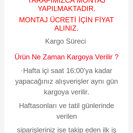
TARAFIMIZCA MONTAJ
YAPILMAKTADIR.
MONTAJ ÜCRETİ İÇİN FİYAT
ALINIZ.
Kargo Süreci
Ürün Ne Zaman Kargoya Verilir ?
·
Hafta içi saat 16:00'ya kadar
yapacağınız alışverişler aynı gün
kargoya verilir.
Haftasonları ve tatil günlerinde
verilen
siparişleriniz ise takip eden ilk iş