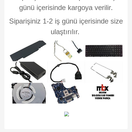
günü içerisinde kargoya verilir.
Siparişiniz 1-2 iş günü içerisinde size
ulaştırılır.
Bu ürünün fiyat bilgisi, resim, ürün açıklamalarında ve diğer