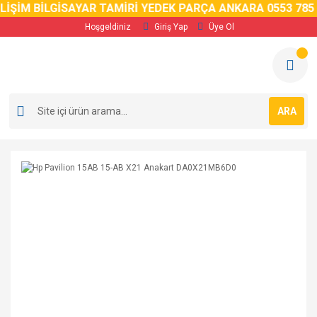
LİŞİM BİLGİSAYAR TAMİRİ YEDEK PARÇA ANKARA 0553 785 0
Hoşgeldiniz
Giriş Yap
Üye Ol
ARA