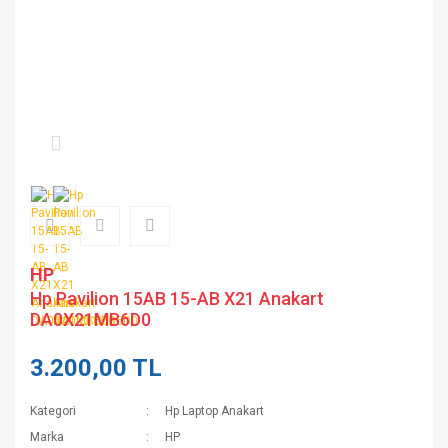
HP
Hp Pavilion 15AB 15-AB X21 Anakart
DA0X21MB6D0
3.200,00 TL
Kategori
Hp Laptop Anakart
Marka
HP