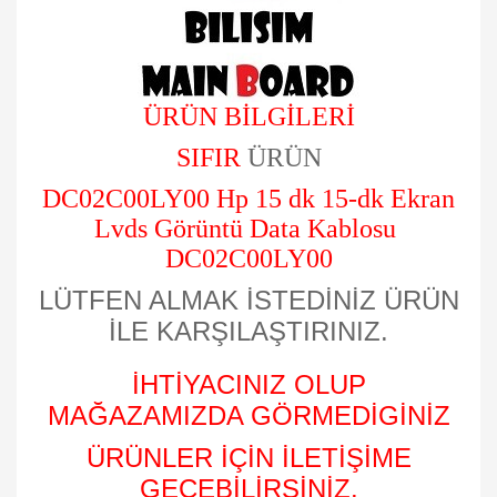
ÜRÜN BİLGİLERİ
SIFIR
ÜRÜN
DC02C00LY00 Hp 15 dk 15-dk Ekran
Lvds Görüntü Data Kablosu
DC02C00LY00
LÜTFEN ALMAK İSTEDİNİZ ÜRÜN
İLE KARŞILAŞTIRINIZ.
İHTİYACINIZ OLUP
MAĞAZAMIZDA GÖRMEDİGİNİZ
ÜRÜNLER İÇİN İLETİŞİME
GEÇEBİLİRSİNİZ.