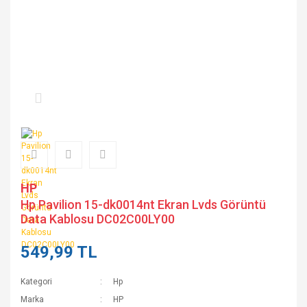
HP
Hp Pavilion 15-dk0014nt Ekran Lvds Görüntü
Data Kablosu DC02C00LY00
549,99 TL
Kategori
Hp
Marka
HP