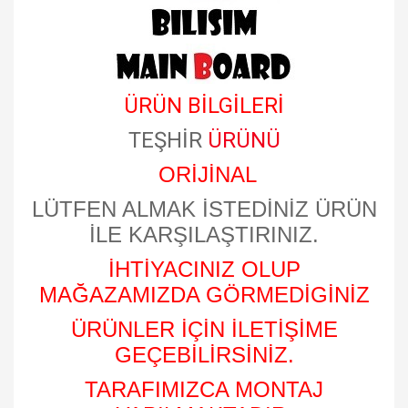
ÜRÜN BİLGİLERİ
TEŞHİR
ÜRÜNÜ
ORİJİNAL
LÜTFEN ALMAK İSTEDİNİZ ÜRÜN
İLE KARŞILAŞTIRINIZ.
İHTİYACINIZ OLUP
MAĞAZAMIZDA GÖRMEDİGİNİZ
ÜRÜNLER İÇİN İLETİŞİME
GEÇEBİLİRSİNİZ.
TARAFIMIZCA MONTAJ