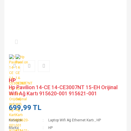
HP
Hp Pavilion 14-CE 14-CE3007NT 15-EH Orijinal
Wifi Ağ Kartı 915620-001 915621-001
699,99 TL
Kategori
Laptop Wifi Ağ Ethernet Kartı
,
HP
Marka
HP