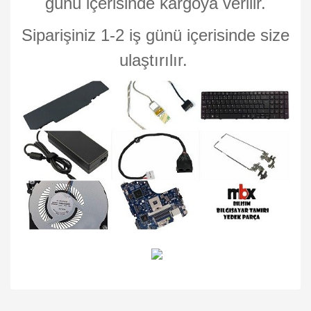
günü içerisinde kargoya verilir.
Siparişiniz 1-2 iş günü içerisinde size
ulaştırılır.
Bu ürünün fiyat bilgisi, resim, ürün açıklamalarında ve diğer
konularda yetersiz gördüğünüz noktaları öneri formunu