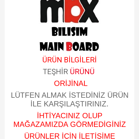
ÜRÜN BİLGİLERİ
TEŞHİR
ÜRÜNÜ
ORİJİNAL
LÜTFEN ALMAK İSTEDİNİZ ÜRÜN
İLE KARŞILAŞTIRINIZ.
İHTİYACINIZ OLUP
MAĞAZAMIZDA GÖRMEDİGİNİZ
ÜRÜNLER İÇİN İLETİŞİME