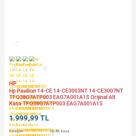
HP
Hp Pavilion 14-CE 14-CE3003NT 14-CE3007NT
TFQ38G7ATP003 EAG7A001A1S Orijinal Alt
Kasa TFQ38G7ATP003 EAG7A001A1S
1.999,99 TL
Kategori
Hp Alt Kasa