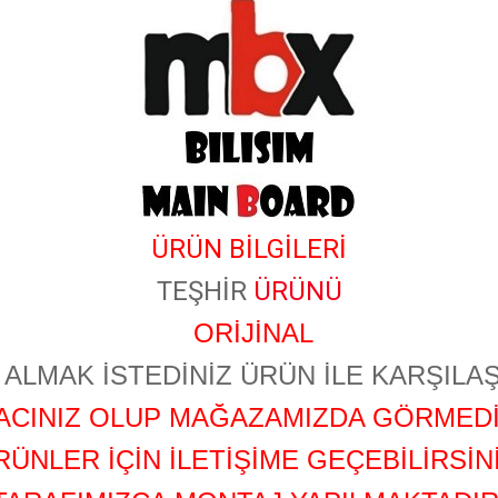
ÜRÜN BİLGİLERİ
TEŞHİR
ÜRÜNÜ
ORİJİNAL
ALMAK İSTEDİNİZ ÜRÜN İLE KARŞILAŞ
YACINIZ OLUP MAĞAZAMIZDA GÖRMEDİ
RÜNLER İÇİN İLETİŞİME GEÇEBİLİRSİNİ