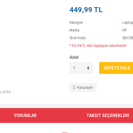
449,99 TL
Kategori
Laptop
Marka
HP
Stok Kodu
SBC3
* 53,94 TL den başlayan taksitlerle!
Adet
SEPETE EKLE
Karşılaştır
ALARMI
YORUMLAR
TAKSİT SEÇENEKLERİ