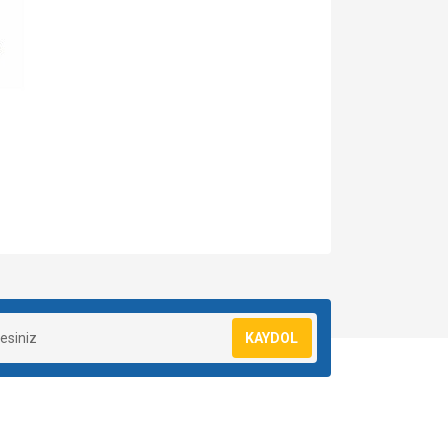
za iletebilirsiniz.
KAYDOL