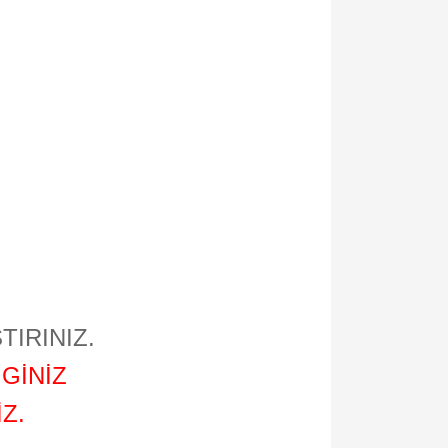
TIRINIZ.
GİNİZ
Z.