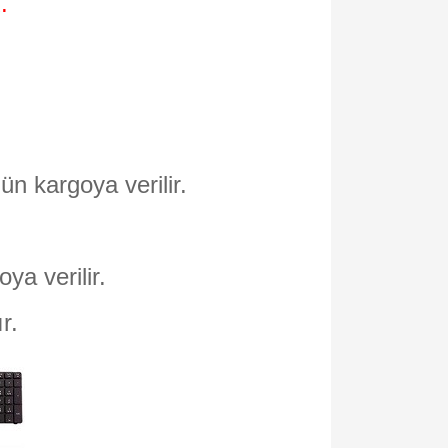
.
ün kargoya verilir.
oya verilir.
ır.