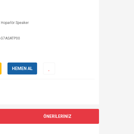
 Hoparlör Speaker
BG7ASATP00
HEMEN AL
ÖNERİLERİNİZ