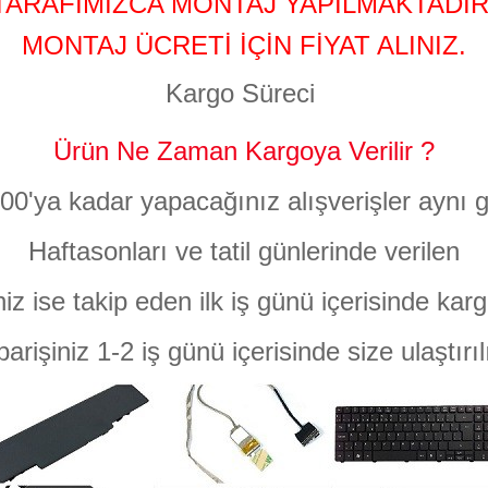
TARAFIMIZCA MONTAJ YAPILMAKTADIR
MONTAJ ÜCRETİ İÇİN FİYAT ALINIZ.
Kargo Süreci
Ürün Ne Zaman Kargoya Verilir ?
:00'ya kadar yapacağınız alışverişler aynı g
Haftasonları ve tatil günlerinde verilen
niz ise takip eden ilk iş günü içerisinde karg
parişiniz 1-2 iş günü içerisinde size ulaştırıl