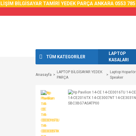
İM BİLGİSAYAR TAMİRİ YEDEK PARÇA ANKARA 0553 785 02 
LAPTOP
TÜM KATEGORİLER
KASALARI
LAPTOP BİLGİSAYAR YEDEK
Laptop Hoparlör
Anasayfa
PARÇA
Speaker