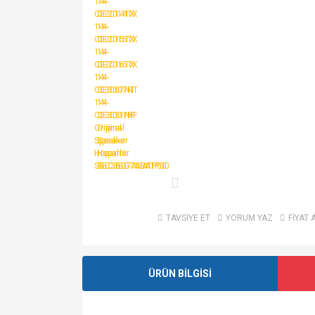
TAVSİYE ET
YORUM YAZ
FİYAT 
ÜRÜN BİLGİSİ