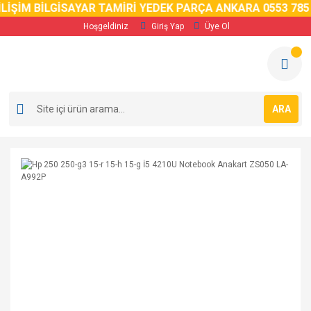
LİŞİM BİLGİSAYAR TAMİRİ YEDEK PARÇA ANKARA 0553 785 
Hoşgeldiniz
Giriş Yap
Üye Ol
ARA