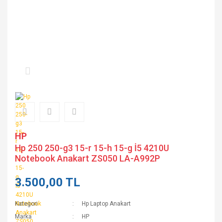
HP
Hp 250 250-g3 15-r 15-h 15-g İ5 4210U
Notebook Anakart ZS050 LA-A992P
3.500,00 TL
Kategori
Hp Laptop Anakart
Marka
HP