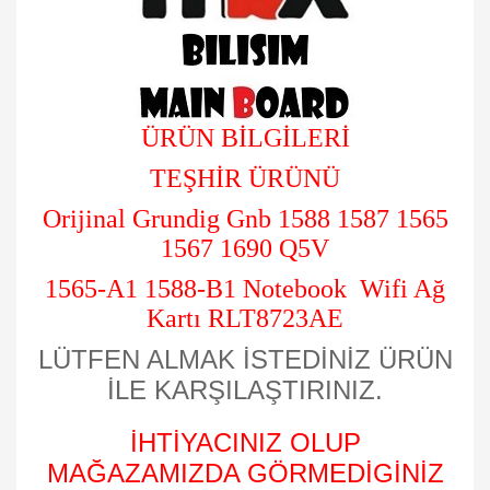
ÜRÜN BİLGİLERİ
TEŞHİR ÜRÜNÜ
Orijinal Grundig Gnb 1588 1587 1565
1567 1690 Q5V
1565-A1 1588-B1 Notebook Wifi Ağ
Kartı RLT8723AE
LÜTFEN ALMAK İSTEDİNİZ ÜRÜN
İLE KARŞILAŞTIRINIZ.
İHTİYACINIZ OLUP
MAĞAZAMIZDA GÖRMEDİGİNİZ