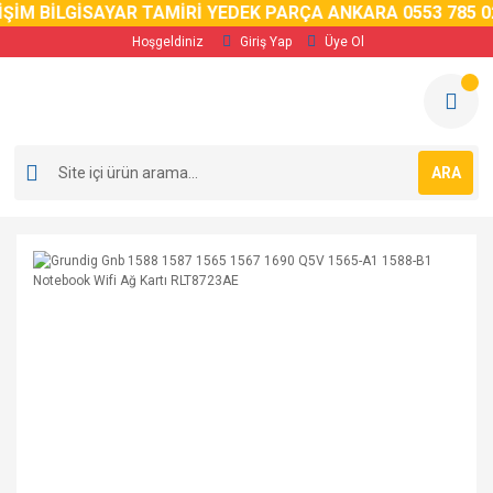
M BİLGİSAYAR TAMİRİ YEDEK PARÇA ANKARA 0553 785 02 5
Hoşgeldiniz
Giriş Yap
Üye Ol
ARA