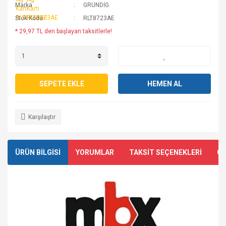
Marka
GRUNDİG
Stok Kodu
RLT8723AE
* 29,97 TL den başlayan taksitlerle!
SEPETE EKLE
HEMEN AL
Karşılaştır
ÜRÜN BİLGİSİ
YORUMLAR
TAKSİT SEÇENEKLERİ
ÖN