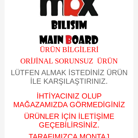
ÜRÜN BİLGİLERİ
ORİJİNAL SORUNSUZ ÜRÜN
LÜTFEN ALMAK İSTEDİNİZ ÜRÜN
İLE KARŞILAŞTIRINIZ.
İHTİYACINIZ OLUP
MAĞAZAMIZDA GÖRMEDİGİNİZ
ÜRÜNLER İÇİN İLETİŞİME
GEÇEBİLİRSİNİZ.
TARAFIMIZCA MONTAJ