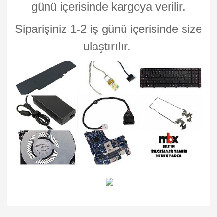
günü içerisinde kargoya verilir.
Siparişiniz 1-2 iş günü içerisinde size
ulaştırılır.
Bu ürünün fiyat bilgisi, resim, ürün açıklamalarında ve diğer