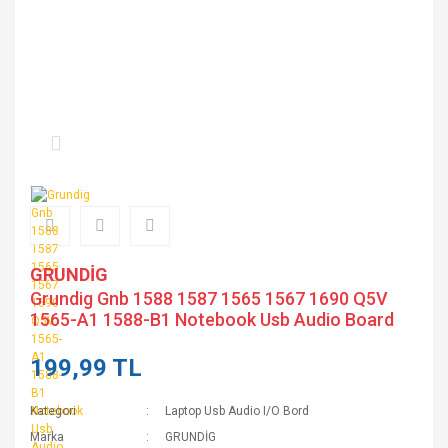
GRUNDİG
Grundig Gnb 1588 1587 1565 1567 1690 Q5V
1565-A1 1588-B1 Notebook Usb Audio Board
199,99 TL
Kategori
Laptop Usb Audio I/O Bord
Marka
GRUNDİG