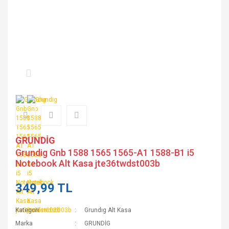
GRUNDİG
Grundig Gnb 1588 1565 1565-A1 1588-B1 i5
Notebook Alt Kasa jte36twdst003b
349,99 TL
Kategori
Grundıg Alt Kasa
Marka
GRUNDİG