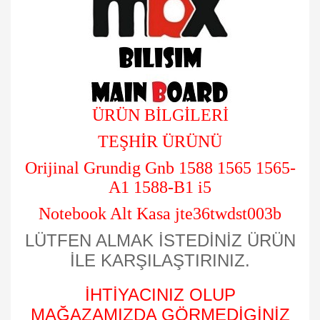
ÜRÜN BİLGİLERİ
TEŞHİR ÜRÜNÜ
Orijinal Grundig Gnb 1588 1565 1565-
A1 1588-B1 i5
Notebook Alt Kasa jte36twdst003b
LÜTFEN ALMAK İSTEDİNİZ ÜRÜN
İLE KARŞILAŞTIRINIZ.
İHTİYACINIZ OLUP
MAĞAZAMIZDA GÖRMEDİGİNİZ