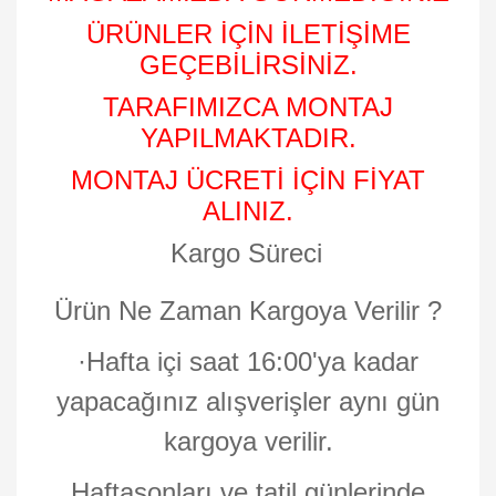
ÜRÜNLER İÇİN İLETİŞİME
GEÇEBİLİRSİNİZ.
TARAFIMIZCA MONTAJ
YAPILMAKTADIR.
MONTAJ ÜCRETİ İÇİN FİYAT
ALINIZ.
Kargo Süreci
Ürün Ne Zaman Kargoya Verilir ?
·
Hafta içi saat 16:00'ya kadar
yapacağınız alışverişler aynı gün
kargoya verilir.
Haftasonları ve tatil günlerinde