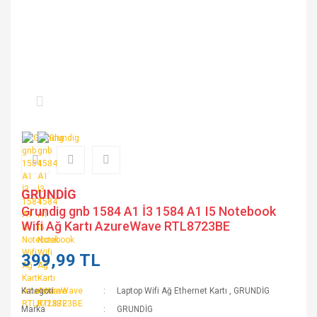
GRUNDİG
Grundig gnb 1584 A1 İ3 1584 A1 I5 Notebook
Wifi Ağ Kartı AzureWave RTL8723BE
399,99 TL
Kategori
Laptop Wifi Ağ Ethernet Kartı
,
GRUNDİG
Marka
GRUNDİG