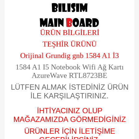
ÜRÜN BİLGİLERİ
TEŞHİR ÜRÜNÜ
Orijinal Grundig gnb 1584 A1 İ3
1584 A1 I5 Notebook Wifi Ağ Kartı
AzureWave RTL8723BE
LÜTFEN ALMAK İSTEDİNİZ ÜRÜN
İLE KARŞILAŞTIRINIZ.
İHTİYACINIZ OLUP
MAĞAZAMIZDA GÖRMEDİGİNİZ
ÜRÜNLER İÇİN İLETİŞİME