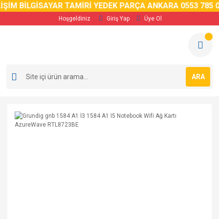
İM BİLGİSAYAR TAMİRİ YEDEK PARÇA ANKARA 0553 785 02 5
Hoşgeldiniz
Giriş Yap
Üye Ol
ARA