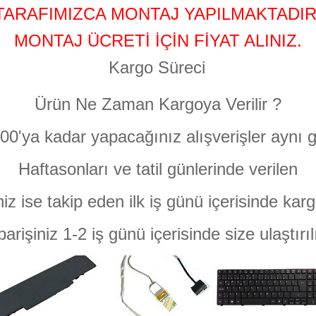
TARAFIMIZCA MONTAJ YAPILMAKTADIR
MONTAJ ÜCRETİ İÇİN FİYAT ALINIZ.
Kargo Süreci
Ürün Ne Zaman Kargoya Verilir ?
:00'ya kadar yapacağınız alışverişler aynı g
Haftasonları ve tatil günlerinde verilen
niz ise takip eden ilk iş günü içerisinde karg
parişiniz 1-2 iş günü içerisinde size ulaştırıl