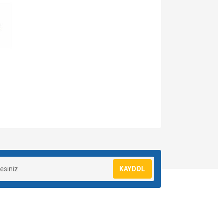
za iletebilirsiniz.
KAYDOL