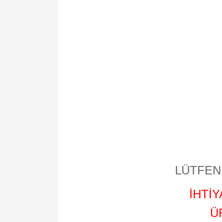
LÜTFEN 
İHTİ
Ü