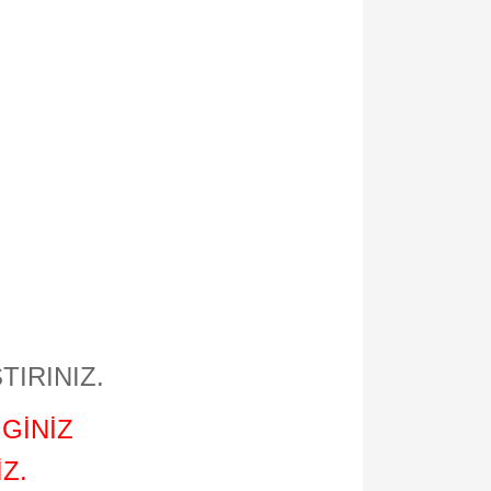
TIRINIZ.
GİNİZ
Z.