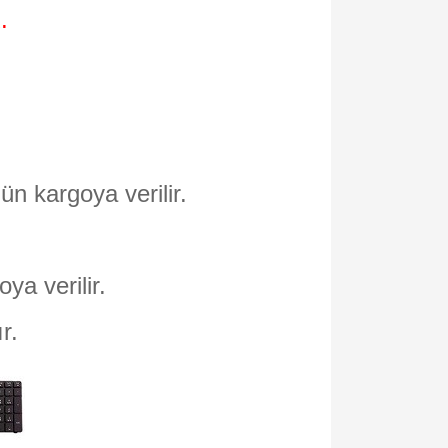
.
ün kargoya verilir.
oya verilir.
ır.