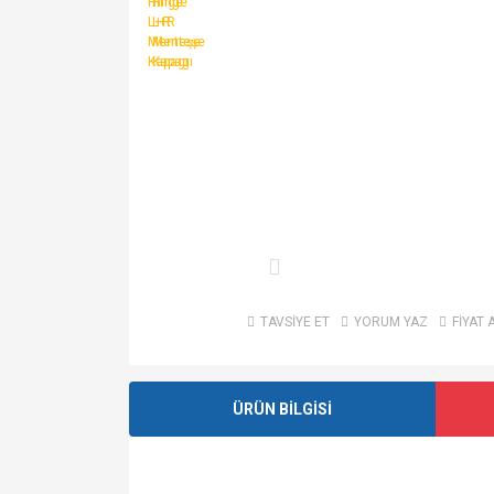
TAVSİYE ET
YORUM YAZ
FİYAT 
ÜRÜN BİLGİSİ