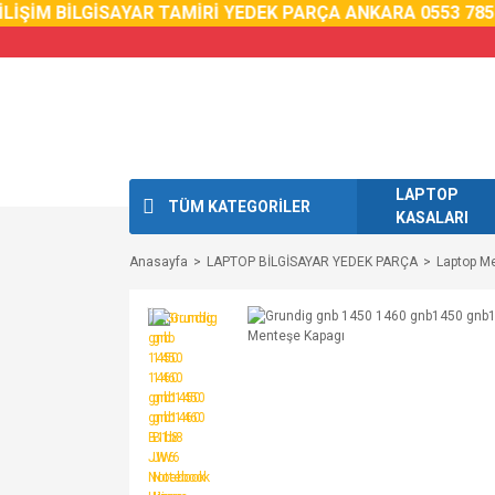
İM BİLGİSAYAR TAMİRİ YEDEK PARÇA ANKARA 0553 785 02 
LAPTOP
TÜM KATEGORİLER
KASALARI
Anasayfa
LAPTOP BİLGİSAYAR YEDEK PARÇA
Laptop M