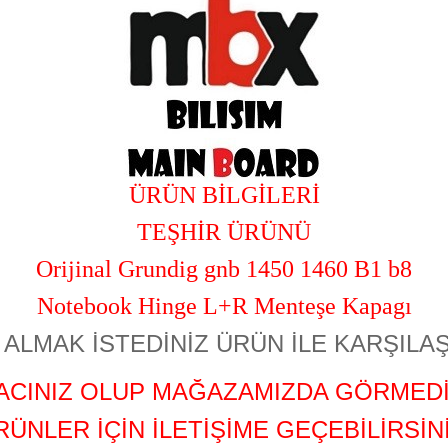
ÜRÜN BİLGİLERİ
TEŞHİR ÜRÜNÜ
Orijinal Grundig gnb 1450 1460 B1 b8
Notebook Hinge L+R Menteşe Kapagı
ALMAK İSTEDİNİZ ÜRÜN İLE KARŞILAŞ
YACINIZ OLUP MAĞAZAMIZDA GÖRMEDİ
RÜNLER İÇİN İLETİŞİME GEÇEBİLİRSİNİ