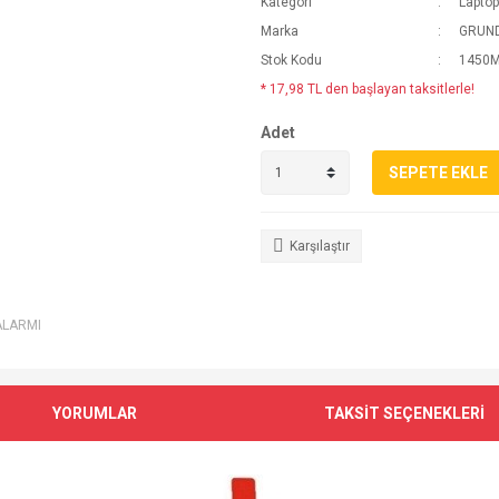
Kategori
Lapto
Marka
GRUN
Stok Kodu
1450
* 17,98 TL den başlayan taksitlerle!
Adet
SEPETE EKLE
Karşılaştır
ALARMI
YORUMLAR
TAKSİT SEÇENEKLERİ