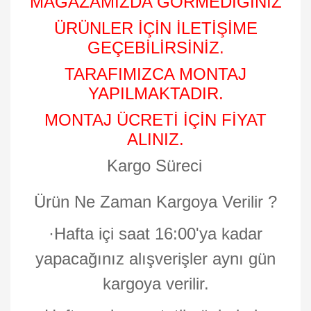
MAĞAZAMIZDA GÖRMEDİGİNİZ
ÜRÜNLER İÇİN İLETİŞİME
GEÇEBİLİRSİNİZ.
TARAFIMIZCA MONTAJ
YAPILMAKTADIR.
MONTAJ ÜCRETİ İÇİN FİYAT
ALINIZ.
Kargo Süreci
Ürün Ne Zaman Kargoya Verilir ?
·
Hafta içi saat 16:00'ya kadar
yapacağınız alışverişler aynı gün
kargoya verilir.