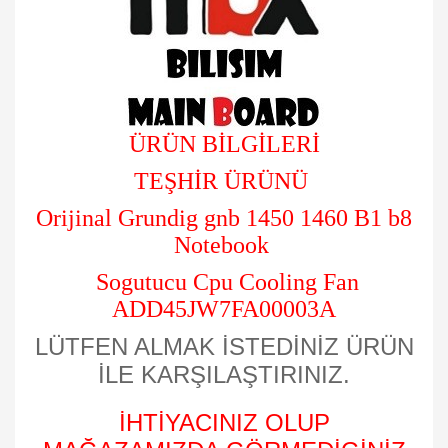
ÜRÜN BİLGİLERİ
TEŞHİR ÜRÜNÜ
Orijinal Grundig gnb 1450 1460 B1 b8
Notebook
Sogutucu Cpu Cooling Fan
ADD45JW7FA00003A
LÜTFEN ALMAK İSTEDİNİZ ÜRÜN
İLE KARŞILAŞTIRINIZ.
İHTİYACINIZ OLUP