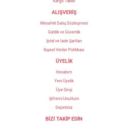
Gönder
Kargo Takibi
ALIŞVERİŞ
Mesafeli Satış Sözleşmesi
Gizlilik ve Güvenlik
İptal ve İade Şartları
Kişisel Veriler Politikası
ÜYELİK
Hesabım
Yeni Üyelik
Üye Girişi
Şifremi Unuttum
Sepetiniz
BİZİ TAKİP EDİN