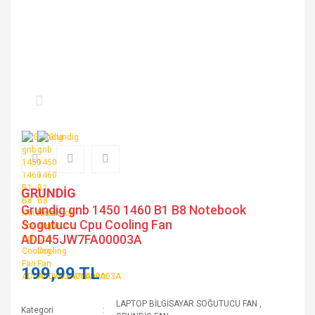
GRUNDİG
Grundig gnb 1450 1460 B1 B8 Notebook
Sogutucu Cpu Cooling Fan
ADD45JW7FA00003A
199,99 TL
LAPTOP BİLGİSAYAR SOĞUTUCU FAN
,
Kategori