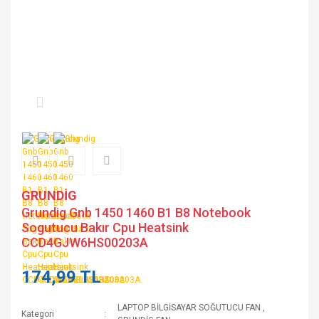
GRUNDİG
Grundig Gnb 1450 1460 B1 B8 Notebook
Sogutucu Bakır Cpu Heatsink
CCD4GJW6HS00203A
174,99 TL
LAPTOP BİLGİSAYAR SOĞUTUCU FAN
,
Kategori