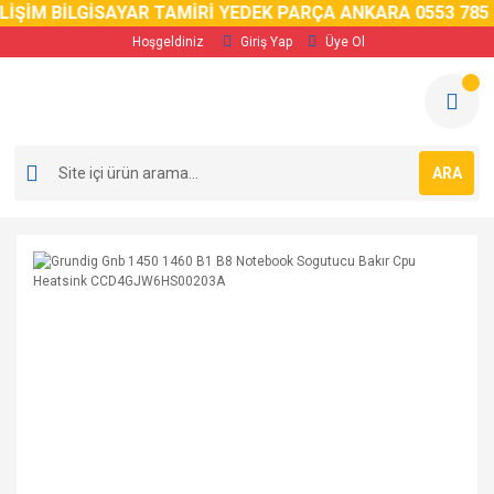
İŞİM BİLGİSAYAR TAMİRİ YEDEK PARÇA ANKARA 0553 785 0
Hoşgeldiniz
Giriş Yap
Üye Ol
ARA