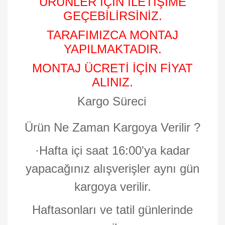
ÜRÜNLER İÇİN İLETİŞİME
GEÇEBİLİRSİNİZ.
TARAFIMIZCA MONTAJ
YAPILMAKTADIR.
MONTAJ ÜCRETİ İÇİN FİYAT
ALINIZ.
Kargo Süreci
Ürün Ne Zaman Kargoya Verilir ?
·
Hafta içi saat 16:00'ya kadar
yapacağınız alışverişler aynı gün
kargoya verilir.
Haftasonları ve tatil günlerinde