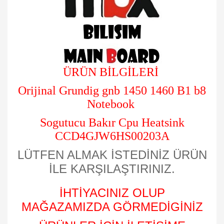
ÜRÜN BİLGİLERİ
Orijinal Grundig gnb 1450 1460 B1 b8
Notebook
Sogutucu Bakır Cpu Heatsink
CCD4GJW6HS00203A
LÜTFEN ALMAK İSTEDİNİZ ÜRÜN
İLE KARŞILAŞTIRINIZ.
İHTİYACINIZ OLUP
MAĞAZAMIZDA GÖRMEDİGİNİZ