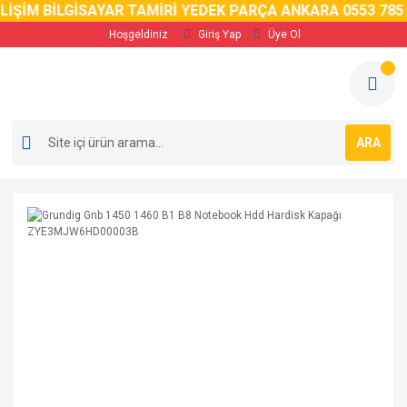
ŞİM BİLGİSAYAR TAMİRİ YEDEK PARÇA ANKARA 0553 785 02 
Hoşgeldiniz
Giriş Yap
Üye Ol
ARA