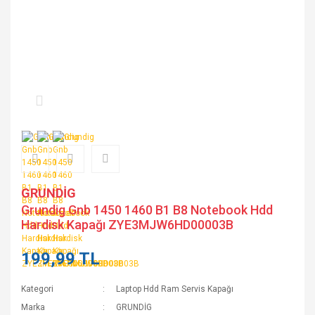
GRUNDİG
Grundig Gnb 1450 1460 B1 B8 Notebook Hdd
Hardisk Kapağı ZYE3MJW6HD00003B
199,99 TL
Kategori
Laptop Hdd Ram Servis Kapağı
Marka
GRUNDİG