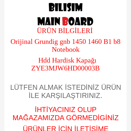
ÜRÜN BİLGİLERİ
Orijinal Grundig gnb 1450 1460 B1 b8
Notebook
Hdd Hardisk Kapağı
ZYE3MJW6HD00003B
LÜTFEN ALMAK İSTEDİNİZ ÜRÜN
İLE KARŞILAŞTIRINIZ.
İHTİYACINIZ OLUP
MAĞAZAMIZDA GÖRMEDİGİNİZ
ÜRÜNLER İÇİN İLETİŞİME