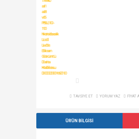
TAVSİYE ET
YORUM YAZ
FİYAT 
ÜRÜN BİLGİSİ