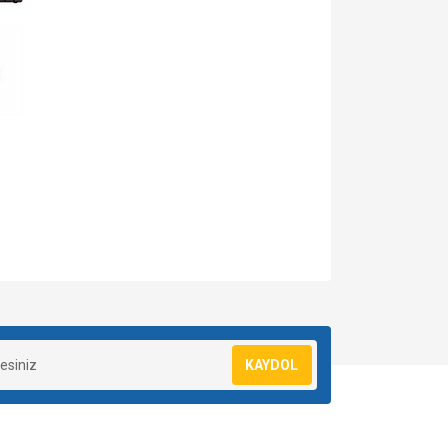
za iletebilirsiniz.
KAYDOL