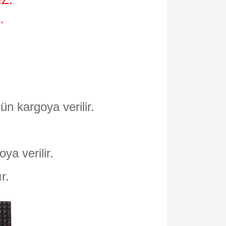
.
ün kargoya verilir.
oya verilir.
ır.