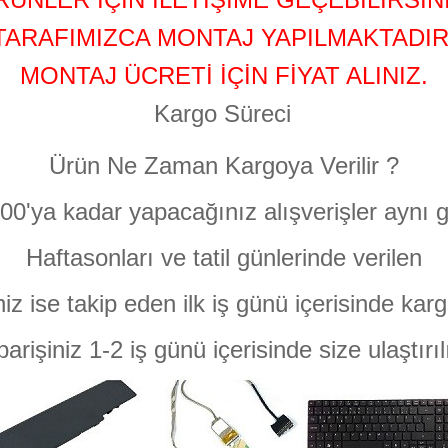
TARAFIMIZCA MONTAJ YAPILMAKTADIR
MONTAJ ÜCRETİ İÇİN FİYAT ALINIZ.
Kargo Süreci
Ürün Ne Zaman Kargoya Verilir ?
:00'ya kadar yapacağınız alışverişler aynı g
Haftasonları ve tatil günlerinde verilen
niz ise takip eden ilk iş günü içerisinde karg
parişiniz 1-2 iş günü içerisinde size ulaştırıl