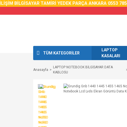
İM BİLGİSAYAR TAMİRİ YEDEK PARÇA ANKARA 0553 785 02 
LAPTOP
TÜM KATEGORİLER
KASALARI
LAPTOP NOTEBOOK BİLGİSAYAR DATA
Anasayfa
KABLOSU