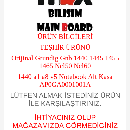
ÜRÜN BİLGİLERİ
TEŞHİR ÜRÜNÜ
Orijinal Grundig Gnb 1440 1445 1455
1465 Ncl50 Ncl60
1440 a1 a8 v5 Notebook Alt Kasa
AP0GA0001001A
LÜTFEN ALMAK İSTEDİNİZ ÜRÜN
İLE KARŞILAŞTIRINIZ.
İHTİYACINIZ OLUP
MAĞAZAMIZDA GÖRMEDİGİNİZ