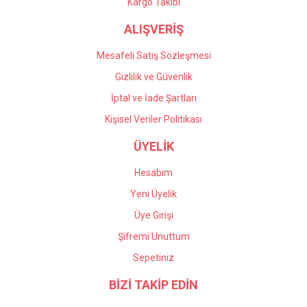
Gönder
Kargo Takibi
ALIŞVERİŞ
Mesafeli Satış Sözleşmesi
Gizlilik ve Güvenlik
İptal ve İade Şartları
Kişisel Veriler Politikası
ÜYELİK
Hesabım
Yeni Üyelik
Üye Girişi
Şifremi Unuttum
Sepetiniz
BİZİ TAKİP EDİN