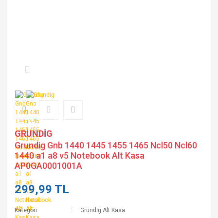
GRUNDİG
Grundig Gnb 1440 1445 1455 1465 Ncl50 Ncl60
1440 a1 a8 v5 Notebook Alt Kasa
AP0GA0001001A
299,99 TL
Kategori
Grundıg Alt Kasa