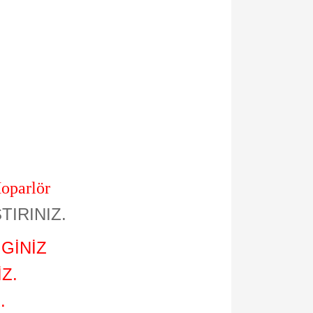
oparlör
TIRINIZ.
GİNİZ
Z.
.