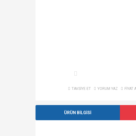
TAVSİYE ET
YORUM YAZ
FİYAT 
ÜRÜN BİLGİSİ