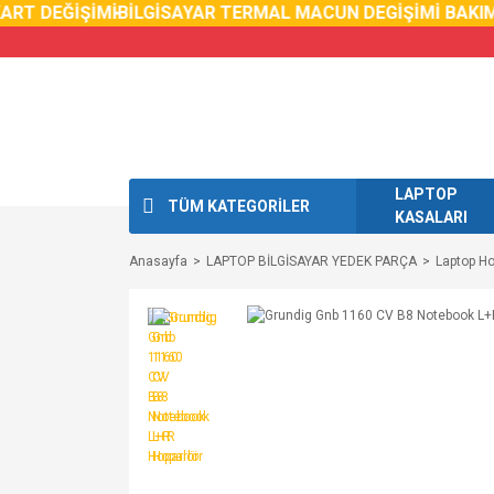
RT DEĞİŞİMİ
BİLGİSAYAR TERMAL MACUN DEGİŞİMİ BAKIMI
LAPTOP
TÜM KATEGORİLER
KASALARI
Anasayfa
LAPTOP BİLGİSAYAR YEDEK PARÇA
Laptop Ho