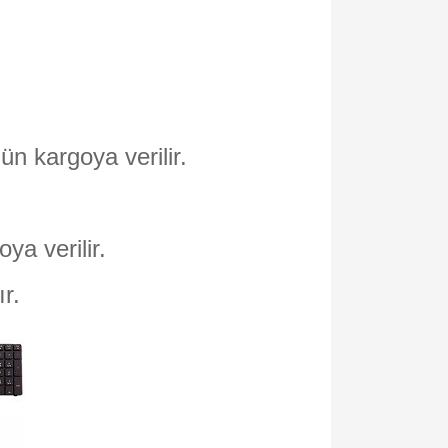
ün kargoya verilir.
oya verilir.
ır.