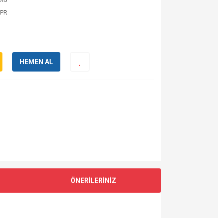
DİG
HPR
HEMEN AL
ÖNERİLERİNİZ