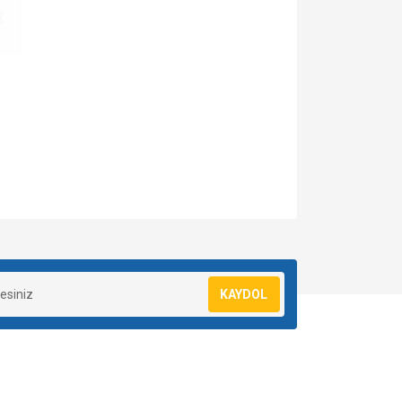
za iletebilirsiniz.
KAYDOL