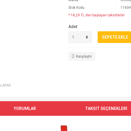
Marka
GRUN
Stok Kodu
1160
* 18,29 TL den başlayan taksitlerle!
Adet
SEPETE EKLE
Karşılaştır
ALARMI
YORUMLAR
TAKSİT SEÇENEKLERİ