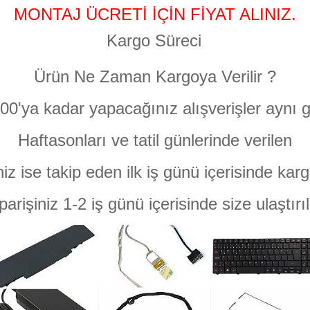
MONTAJ ÜCRETİ İÇİN FİYAT ALINIZ.
Kargo Süreci
Ürün Ne Zaman Kargoya Verilir ?
:00'ya kadar yapacağınız alışverişler aynı g
Haftasonları ve tatil günlerinde verilen
niz ise takip eden ilk iş günü içerisinde karg
parişiniz 1-2 iş günü içerisinde size ulaştırıl