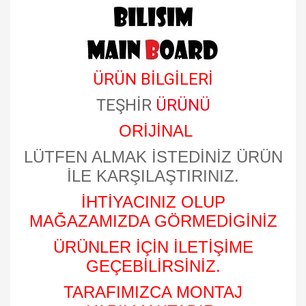
ÜRÜN BİLGİLERİ
TEŞHİR
ÜRÜNÜ
ORİJİNAL
LÜTFEN ALMAK İSTEDİNİZ ÜRÜN
İLE KARŞILAŞTIRINIZ.
İHTİYACINIZ OLUP
MAĞAZAMIZDA GÖRMEDİGİNİZ
ÜRÜNLER İÇİN İLETİŞİME
GEÇEBİLİRSİNİZ.
TARAFIMIZCA MONTAJ