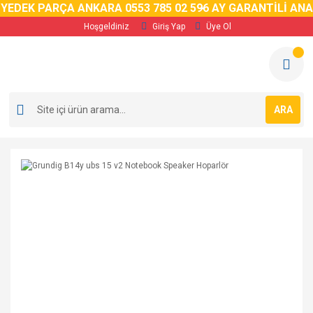
YEDEK PARÇA ANKARA 0553 785 02 59
6 AY GARANTİLİ ANA
Hoşgeldiniz
Giriş Yap
Üye Ol
ARA