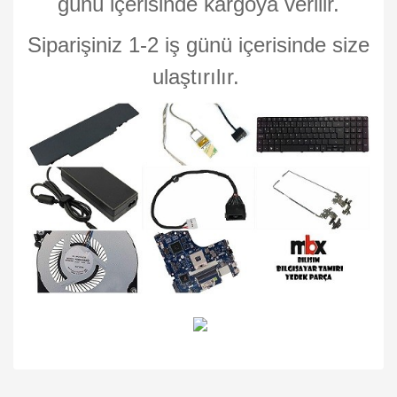
günü içerisinde kargoya verilir.
Siparişiniz 1-2 iş günü içerisinde size
ulaştırılır.
Bu ürünün fiyat bilgisi, resim, ürün açıklamalarında ve diğer
konularda yetersiz gördüğünüz noktaları öneri formunu