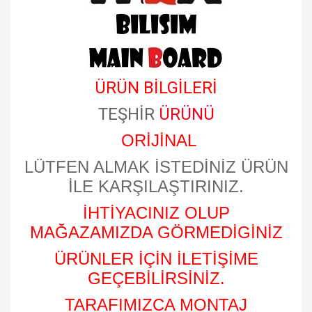
ÜRÜN BİLGİLERİ
TEŞHİR
ÜRÜNÜ
ORİJİNAL
LÜTFEN ALMAK İSTEDİNİZ ÜRÜN
İLE KARŞILAŞTIRINIZ.
İHTİYACINIZ OLUP
MAĞAZAMIZDA GÖRMEDİGİNİZ
ÜRÜNLER İÇİN İLETİŞİME
GEÇEBİLİRSİNİZ.
TARAFIMIZCA MONTAJ