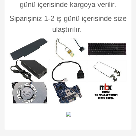
günü içerisinde kargoya verilir.
Siparişiniz 1-2 iş günü içerisinde size
ulaştırılır.
Bu ürünün fiyat bilgisi, resim, ürün açıklamalarında ve diğer