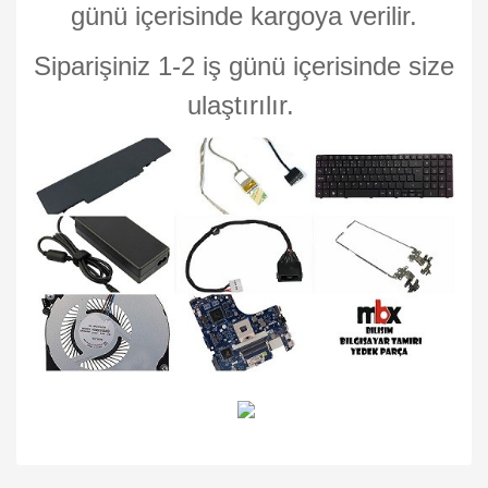
günü içerisinde kargoya verilir.
Siparişiniz 1-2 iş günü içerisinde size
ulaştırılır.
Bu ürünün fiyat bilgisi, resim, ürün açıklamalarında ve diğer