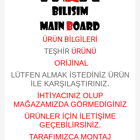
ÜRÜN BİLGİLERİ
TEŞHİR
ÜRÜNÜ
ORİJİNAL
LÜTFEN ALMAK İSTEDİNİZ ÜRÜN
İLE KARŞILAŞTIRINIZ.
İHTİYACINIZ OLUP
MAĞAZAMIZDA GÖRMEDİGİNİZ
ÜRÜNLER İÇİN İLETİŞİME
GEÇEBİLİRSİNİZ.
TARAFIMIZCA MONTAJ