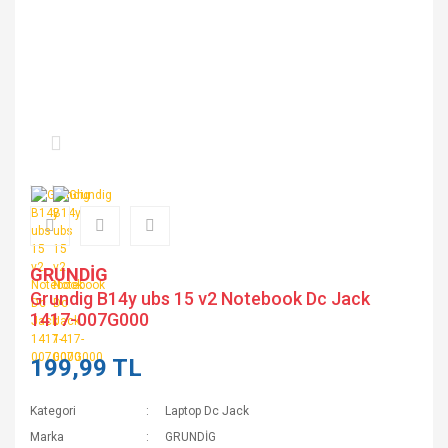
GRUNDİG
Grundig B14y ubs 15 v2 Notebook Dc Jack
1417-007G000
199,99 TL
Kategori
Laptop Dc Jack
Marka
GRUNDİG