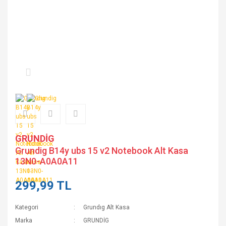
GRUNDİG
Grundig B14y ubs 15 v2 Notebook Alt Kasa
13N0-A0A0A11
299,99 TL
Kategori
Grundıg Alt Kasa
Marka
GRUNDİG