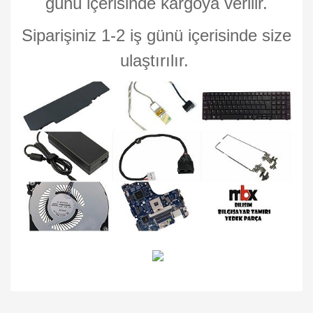
günü içerisinde kargoya verilir.
Siparişiniz 1-2 iş günü içerisinde size
ulaştırılır.
Bu ürünün fiyat bilgisi, resim, ürün açıklamalarında ve diğer
konularda yetersiz gördüğünüz noktaları öneri formunu