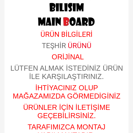
ÜRÜN BİLGİLERİ
TEŞHİR
ÜRÜNÜ
ORİJİNAL
LÜTFEN ALMAK İSTEDİNİZ ÜRÜN
İLE KARŞILAŞTIRINIZ.
İHTİYACINIZ OLUP
MAĞAZAMIZDA GÖRMEDİGİNİZ
ÜRÜNLER İÇİN İLETİŞİME
GEÇEBİLİRSİNİZ.
TARAFIMIZCA MONTAJ