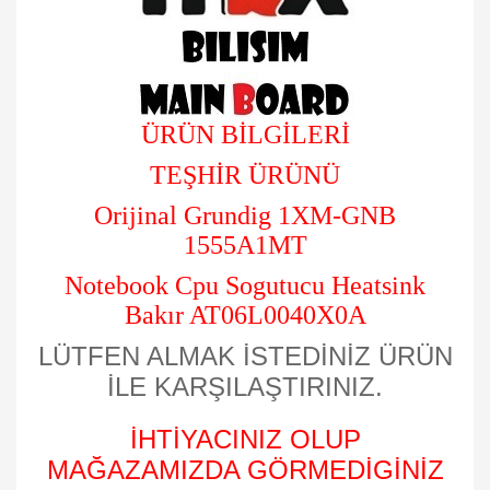
ÜRÜN BİLGİLERİ
TEŞHİR ÜRÜNÜ
Orijinal Grundig 1XM-GNB
1555A1MT
Notebook Cpu Sogutucu Heatsink
Bakır AT06L0040X0A
LÜTFEN ALMAK İSTEDİNİZ ÜRÜN
İLE KARŞILAŞTIRINIZ.
İHTİYACINIZ OLUP
MAĞAZAMIZDA GÖRMEDİGİNİZ