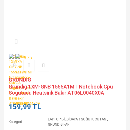
GRUNDİG
Grundig 1XM-GNB 1555A1MT Notebook Cpu
Sogutucu Heatsink Bakır AT06L0040X0A
159,99 TL
LAPTOP BİLGİSAYAR SOĞUTUCU FAN
,
Kategori
GRUNDİG FAN