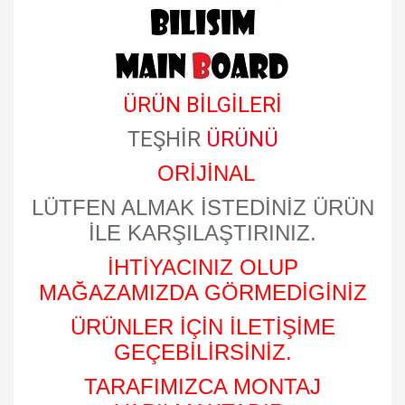
ÜRÜN BİLGİLERİ
TEŞHİR
ÜRÜNÜ
ORİJİNAL
LÜTFEN ALMAK İSTEDİNİZ ÜRÜN
İLE KARŞILAŞTIRINIZ.
İHTİYACINIZ OLUP
MAĞAZAMIZDA GÖRMEDİGİNİZ
ÜRÜNLER İÇİN İLETİŞİME
GEÇEBİLİRSİNİZ.
TARAFIMIZCA MONTAJ