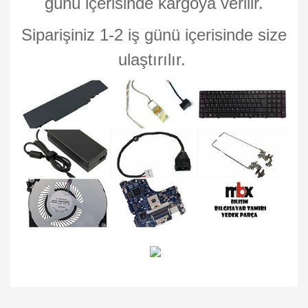
günü içerisinde kargoya verilir.
Siparişiniz 1-2 iş günü içerisinde size
ulaştırılır.
Bu ürünün fiyat bilgisi, resim, ürün açıklamalarında ve diğer
konularda yetersiz gördüğünüz noktaları öneri formunu