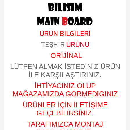
ÜRÜN BİLGİLERİ
TEŞHİR
ÜRÜNÜ
ORİJİNAL
LÜTFEN ALMAK İSTEDİNİZ ÜRÜN
İLE KARŞILAŞTIRINIZ.
İHTİYACINIZ OLUP
MAĞAZAMIZDA GÖRMEDİGİNİZ
ÜRÜNLER İÇİN İLETİŞİME
GEÇEBİLİRSİNİZ.
TARAFIMIZCA MONTAJ