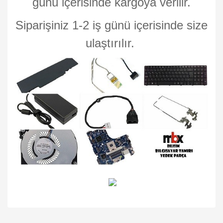
günü içerisinde kargoya verilir.
Siparişiniz 1-2 iş günü içerisinde size
ulaştırılır.
Bu ürünün fiyat bilgisi, resim, ürün açıklamalarında ve diğer
konularda yetersiz gördüğünüz noktaları öneri formunu