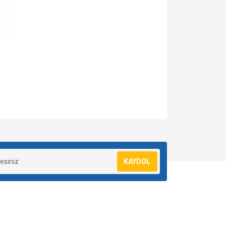
za iletebilirsiniz.
KAYDOL