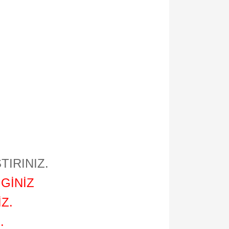
TIRINIZ.
GİNİZ
Z.
.