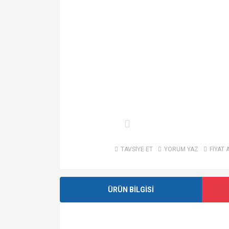
TAVSİYE ET
YORUM YAZ
FİYAT 
ÜRÜN BİLGİSİ