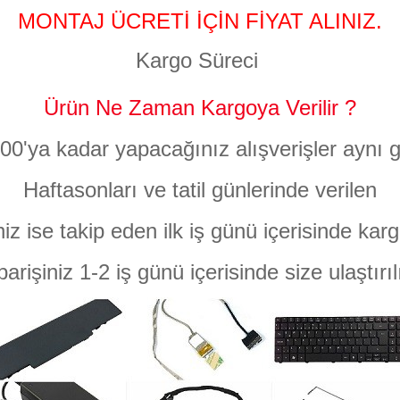
MONTAJ ÜCRETİ İÇİN FİYAT ALINIZ.
Kargo Süreci
Ürün Ne Zaman Kargoya Verilir ?
:00'ya kadar yapacağınız alışverişler aynı g
Haftasonları ve tatil günlerinde verilen
niz ise takip eden ilk iş günü içerisinde karg
parişiniz 1-2 iş günü içerisinde size ulaştırıl