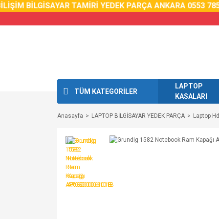
LİŞİM BİLGİSAYAR TAMİRİ YEDEK PARÇA ANKARA 0553 785 0
LAPTOP
TÜM KATEGORİLER
KASALARI
Anasayfa
LAPTOP BİLGİSAYAR YEDEK PARÇA
Laptop H