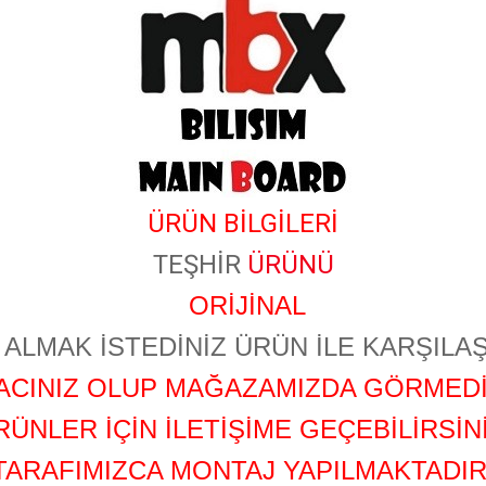
ÜRÜN BİLGİLERİ
TEŞHİR
ÜRÜNÜ
ORİJİNAL
ALMAK İSTEDİNİZ ÜRÜN İLE KARŞILAŞ
YACINIZ OLUP MAĞAZAMIZDA GÖRMEDİ
RÜNLER İÇİN İLETİŞİME GEÇEBİLİRSİNİ
TARAFIMIZCA MONTAJ YAPILMAKTADIR