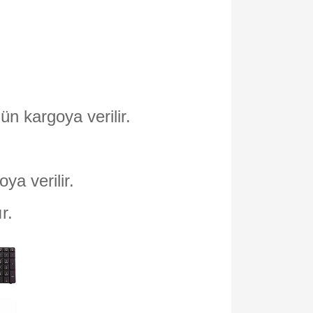
ün kargoya verilir.
oya verilir.
ır.