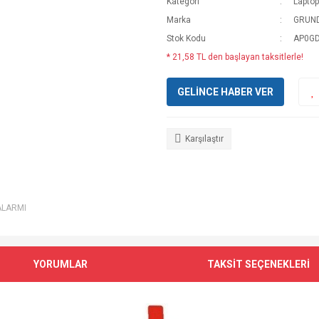
Kategori
Laptop
Marka
GRUN
Stok Kodu
AP0G
* 21,58 TL den başlayan taksitlerle!
GELİNCE HABER VER
Karşılaştır
ALARMI
YORUMLAR
TAKSİT SEÇENEKLERİ