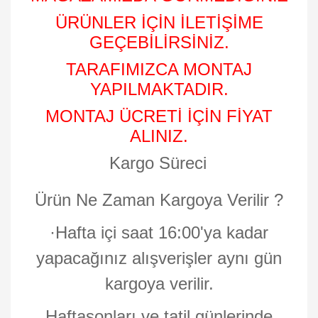
ÜRÜNLER İÇİN İLETİŞİME
GEÇEBİLİRSİNİZ.
TARAFIMIZCA MONTAJ
YAPILMAKTADIR.
MONTAJ ÜCRETİ İÇİN FİYAT
ALINIZ.
Kargo Süreci
Ürün Ne Zaman Kargoya Verilir ?
·
Hafta içi saat 16:00'ya kadar
yapacağınız alışverişler aynı gün
kargoya verilir.
Haftasonları ve tatil günlerinde