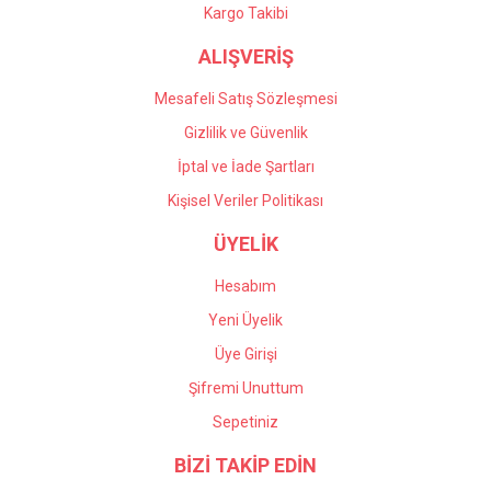
Gönder
Kargo Takibi
ALIŞVERİŞ
Mesafeli Satış Sözleşmesi
Gizlilik ve Güvenlik
İptal ve İade Şartları
Kişisel Veriler Politikası
ÜYELİK
Hesabım
Yeni Üyelik
Üye Girişi
Şifremi Unuttum
Sepetiniz
BİZİ TAKİP EDİN