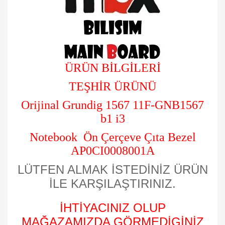
ÜRÜN BİLGİLERİ
TEŞHİR ÜRÜNÜ
Orijinal Grundig 1567 11F-GNB1567
b1 i3
Notebook Ön Çerçeve Çıta Bezel
AP0CI0008001A
LÜTFEN ALMAK İSTEDİNİZ ÜRÜN
İLE KARŞILAŞTIRINIZ.
İHTİYACINIZ OLUP
MAĞAZAMIZDA GÖRMEDİGİNİZ