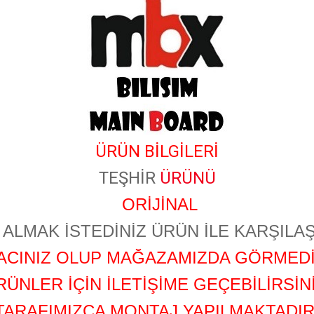
ÜRÜN BİLGİLERİ
TEŞHİR
ÜRÜNÜ
ORİJİNAL
ALMAK İSTEDİNİZ ÜRÜN İLE KARŞILAŞ
YACINIZ OLUP MAĞAZAMIZDA GÖRMEDİ
RÜNLER İÇİN İLETİŞİME GEÇEBİLİRSİNİ
TARAFIMIZCA MONTAJ YAPILMAKTADIR