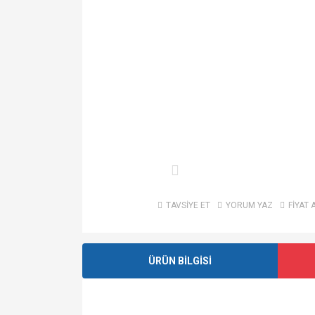
TAVSİYE ET
YORUM YAZ
FİYAT 
ÜRÜN BİLGİSİ