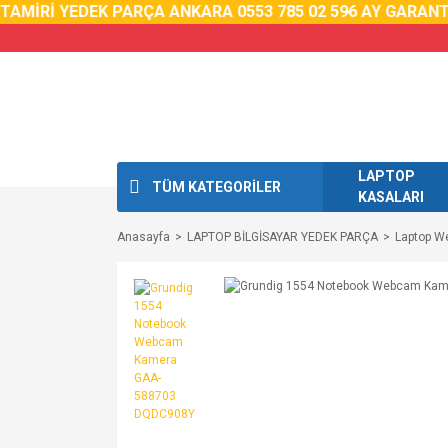
AMİRİ YEDEK PARÇA ANKARA 0553 785 02 59
6 AY GARANTİ
LAPTOP
TÜM KATEGORİLER
KASALARI
Anasayfa
LAPTOP BİLGİSAYAR YEDEK PARÇA
Laptop 