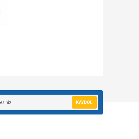
za iletebilirsiniz.
KAYDOL