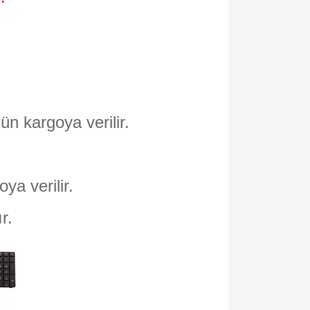
ün kargoya verilir.
oya verilir.
ır.