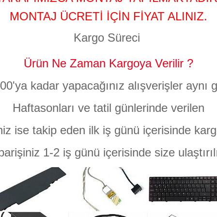
MONTAJ ÜCRETİ İÇİN FİYAT ALINIZ.
Kargo Süreci
Ürün Ne Zaman Kargoya Verilir ?
:00'ya kadar yapacağınız alışverişler aynı g
Haftasonları ve tatil günlerinde verilen
niz ise takip eden ilk iş günü içerisinde karg
parişiniz 1-2 iş günü içerisinde size ulaştırıl