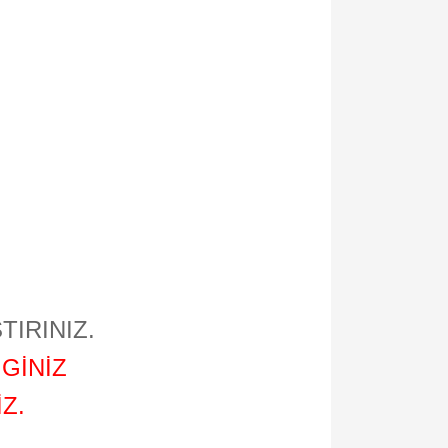
TIRINIZ.
GİNİZ
Z.
.