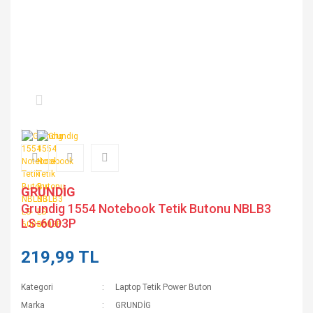
GRUNDİG
Grundig 1554 Notebook Tetik Butonu NBLB3
LS-6003P
219,99 TL
Kategori
Laptop Tetik Power Buton
Marka
GRUNDİG