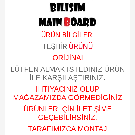
ÜRÜN BİLGİLERİ
TEŞHİR
ÜRÜNÜ
ORİJİNAL
LÜTFEN ALMAK İSTEDİNİZ ÜRÜN
İLE KARŞILAŞTIRINIZ.
İHTİYACINIZ OLUP
MAĞAZAMIZDA GÖRMEDİGİNİZ
ÜRÜNLER İÇİN İLETİŞİME
GEÇEBİLİRSİNİZ.
TARAFIMIZCA MONTAJ