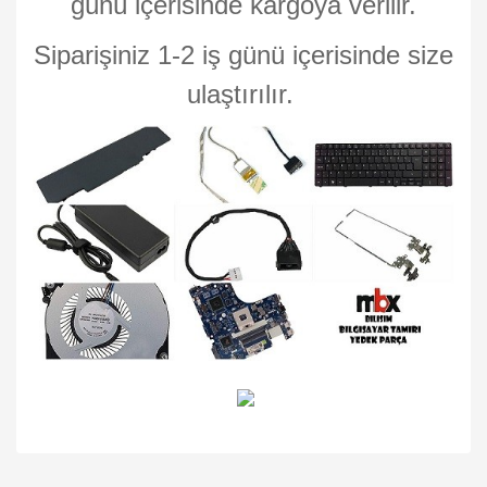
günü içerisinde kargoya verilir.
Siparişiniz 1-2 iş günü içerisinde size
ulaştırılır.
Bu ürünün fiyat bilgisi, resim, ürün açıklamalarında ve diğer
konularda yetersiz gördüğünüz noktaları öneri formunu