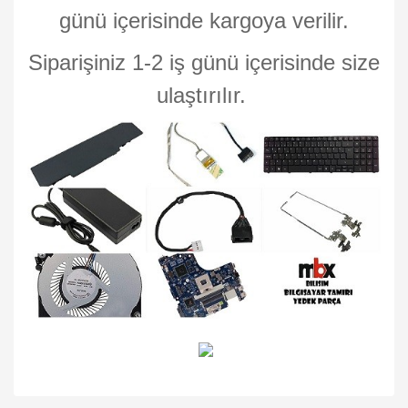
günü içerisinde kargoya verilir.
Siparişiniz 1-2 iş günü içerisinde size
ulaştırılır.
Bu ürünün fiyat bilgisi, resim, ürün açıklamalarında ve diğer