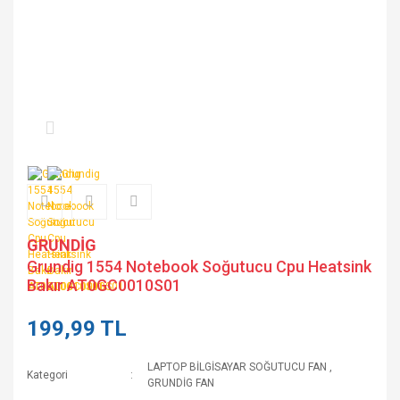
GRUNDİG
Grundig 1554 Notebook Soğutucu Cpu Heatsink
Bakır AT0GC0010S01
199,99 TL
LAPTOP BİLGİSAYAR SOĞUTUCU FAN
,
Kategori
GRUNDİG FAN