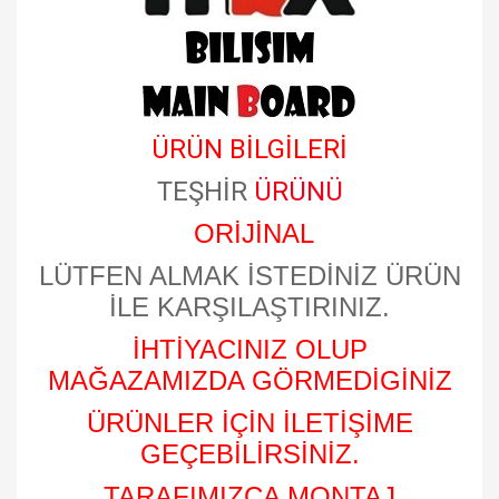
ÜRÜN BİLGİLERİ
TEŞHİR
ÜRÜNÜ
ORİJİNAL
LÜTFEN ALMAK İSTEDİNİZ ÜRÜN
İLE KARŞILAŞTIRINIZ.
İHTİYACINIZ OLUP
MAĞAZAMIZDA GÖRMEDİGİNİZ
ÜRÜNLER İÇİN İLETİŞİME
GEÇEBİLİRSİNİZ.
TARAFIMIZCA MONTAJ