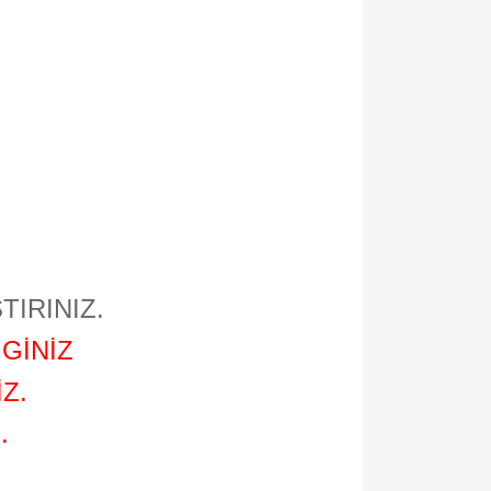
TIRINIZ.
GİNİZ
Z.
.