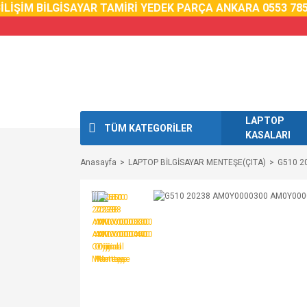
İŞİM BİLGİSAYAR TAMİRİ YEDEK PARÇA ANKARA 0553 785 0
LAPTOP
TÜM KATEGORİLER
KASALARI
Anasayfa
LAPTOP BİLGİSAYAR MENTEŞE(ÇITA)
G510 2