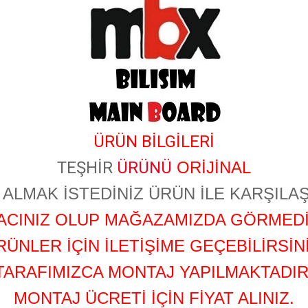
​
ÜRÜN BİLGİLERİ
TEŞHİR
ÜRÜNÜ
ORİJİNAL
ALMAK İSTEDİNİZ ÜRÜN İLE KARŞILAŞ
YACINIZ OLUP MAĞAZAMIZDA GÖRMEDİ
RÜNLER İÇİN İLETİŞİME GEÇEBİLİRSİNİ
TARAFIMIZCA MONTAJ YAPILMAKTADIR
MONTAJ ÜCRETİ İÇİN FİYAT ALINIZ.