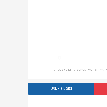
TAVSİYE ET
YORUM YAZ
FİYAT 
ÜRÜN BİLGİSİ