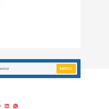
za iletebilirsiniz.
KAYDOL