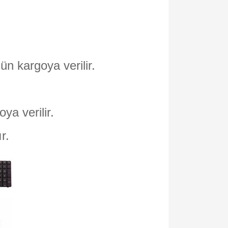
ün kargoya verilir.
oya verilir.
ır.