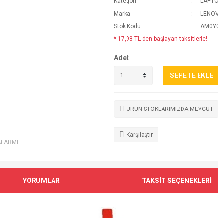
Kategori
LAPTO
Marka
LENO
Stok Kodu
AM0Y0
* 17,98 TL den başlayan taksitlerle!
Adet
SEPETE EKLE
ÜRÜN STOKLARIMIZDA MEVCUT
Karşılaştır
ALARMI
YORUMLAR
TAKSİT SEÇENEKLERİ