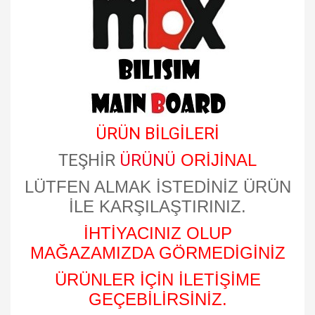
​
ÜRÜN BİLGİLERİ
TEŞHİR
ÜRÜNÜ
ORİJİNAL
LÜTFEN ALMAK İSTEDİNİZ ÜRÜN
İLE KARŞILAŞTIRINIZ.
İHTİYACINIZ OLUP
MAĞAZAMIZDA GÖRMEDİGİNİZ
ÜRÜNLER İÇİN İLETİŞİME
GEÇEBİLİRSİNİZ.