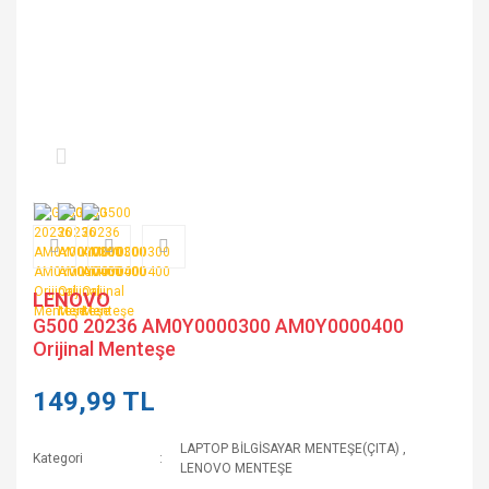
LENOVO
G500 20236 AM0Y0000300 AM0Y0000400
Orijinal Menteşe
149,99 TL
LAPTOP BİLGİSAYAR MENTEŞE(ÇITA)
,
Kategori
LENOVO MENTEŞE