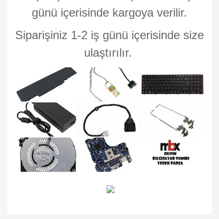
günü içerisinde kargoya verilir.
Siparişiniz 1-2 iş günü içerisinde size
ulaştırılır.
Bu ürünün fiyat bilgisi, resim, ürün açıklamalarında ve diğer