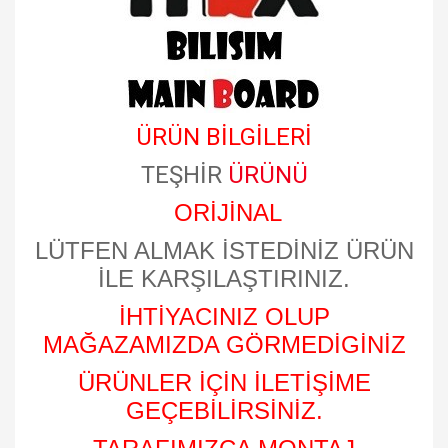
ÜRÜN BİLGİLERİ
TEŞHİR
ÜRÜNÜ
ORİJİNAL
LÜTFEN ALMAK İSTEDİNİZ ÜRÜN
İLE KARŞILAŞTIRINIZ.
İHTİYACINIZ OLUP
MAĞAZAMIZDA GÖRMEDİGİNİZ
ÜRÜNLER İÇİN İLETİŞİME
GEÇEBİLİRSİNİZ.