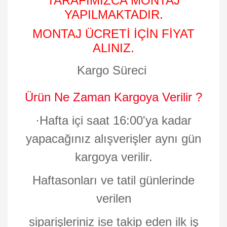
TARAFIMIZCA MONTAJ
YAPILMAKTADIR.
MONTAJ ÜCRETİ İÇİN FİYAT
ALINIZ.
Kargo Süreci
Ürün Ne Zaman Kargoya Verilir ?
·
Hafta içi saat 16:00'ya kadar
yapacağınız alışverişler aynı gün
kargoya verilir.
Haftasonları ve tatil günlerinde
verilen
siparişleriniz ise takip eden ilk iş