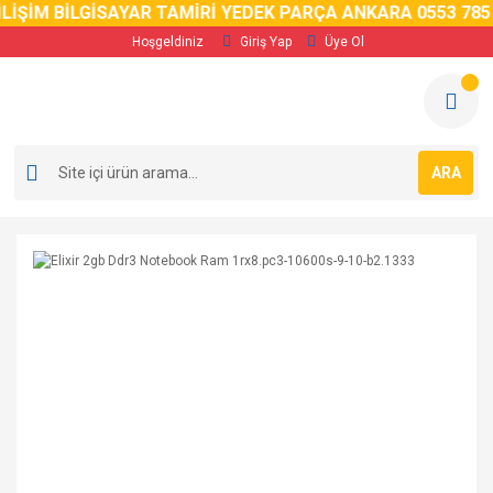
LİŞİM BİLGİSAYAR TAMİRİ YEDEK PARÇA ANKARA 0553 785 
Hoşgeldiniz
Giriş Yap
Üye Ol
ARA