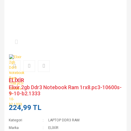
ELİXİR
Elixir 2gb Ddr3 Notebook Ram 1rx8.pc3-10600s-
9-10-b2.1333
224,99 TL
Kategori
LAPTOP DDR3 RAM
Marka
ELİXİR