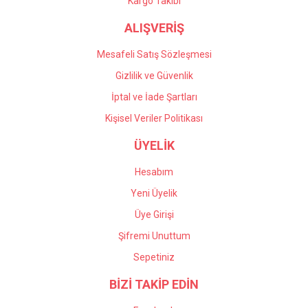
Kargo Takibi
ALIŞVERİŞ
Mesafeli Satış Sözleşmesi
Gizlilik ve Güvenlik
İptal ve İade Şartları
Kişisel Veriler Politikası
ÜYELİK
Hesabım
Yeni Üyelik
Üye Girişi
Şifremi Unuttum
Sepetiniz
BİZİ TAKİP EDİN