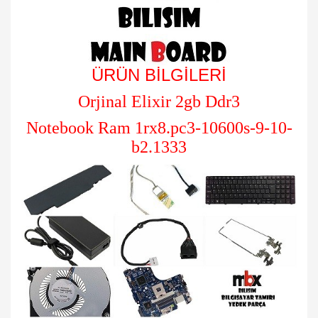
ÜRÜN BİLGİLERİ
Orjinal Elixir 2gb Ddr3
Notebook Ram 1rx8.pc3-10600s-9-10-
b2.1333