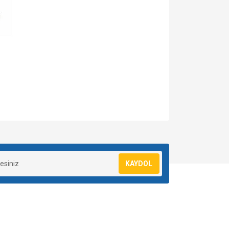
za iletebilirsiniz.
KAYDOL