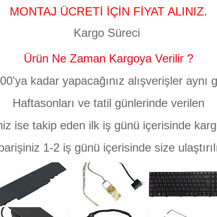
MONTAJ ÜCRETİ İÇİN FİYAT ALINIZ.
Kargo Süreci
Ürün Ne Zaman Kargoya Verilir ?
:00'ya kadar yapacağınız alışverişler aynı g
Haftasonları ve tatil günlerinde verilen
niz ise takip eden ilk iş günü içerisinde karg
parişiniz 1-2 iş günü içerisinde size ulaştırıl