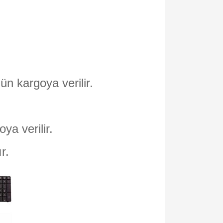
ün kargoya verilir.
oya verilir.
ır.