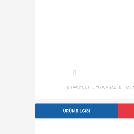
TAVSİYE ET
YORUM YAZ
FİYAT 
ÜRÜN BİLGİSİ