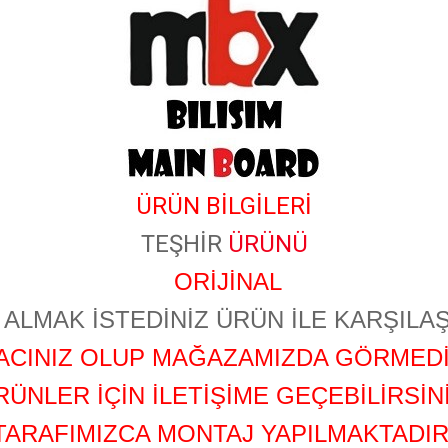
ÜRÜN BİLGİLERİ
TEŞHİR
ÜRÜNÜ
ORİJİNAL
ALMAK İSTEDİNİZ ÜRÜN İLE KARŞILAŞ
YACINIZ OLUP MAĞAZAMIZDA GÖRMEDİ
RÜNLER İÇİN İLETİŞİME GEÇEBİLİRSİNİ
TARAFIMIZCA MONTAJ YAPILMAKTADIR