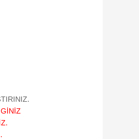
TIRINIZ.
GİNİZ
Z.
.