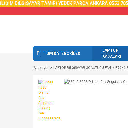
İŞİM BİLGİSAYAR TAMİRİ YEDEK PARÇA ANKARA 0553 785 0
LAPTOP
TÜM KATEGORİLER
KASALARI
Anasayfa
LAPTOP BİLGİSAYAR SOĞUTUCU FAN
E7240 P