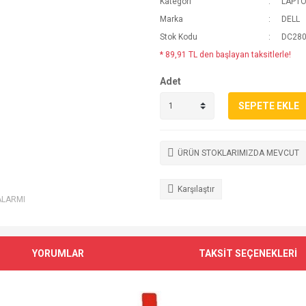
Kategori
LAPTO
Marka
DELL
Stok Kodu
DC280
* 89,91 TL den başlayan taksitlerle!
Adet
SEPETE EKLE
ÜRÜN STOKLARIMIZDA MEVCUT
Karşılaştır
ALARMI
YORUMLAR
TAKSİT SEÇENEKLERİ