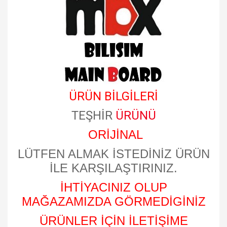
ÜRÜN BİLGİLERİ
TEŞHİR
ÜRÜNÜ
ORİJİNAL
LÜTFEN ALMAK İSTEDİNİZ ÜRÜN
İLE KARŞILAŞTIRINIZ.
İHTİYACINIZ OLUP
MAĞAZAMIZDA GÖRMEDİGİNİZ
ÜRÜNLER İÇİN İLETİŞİME