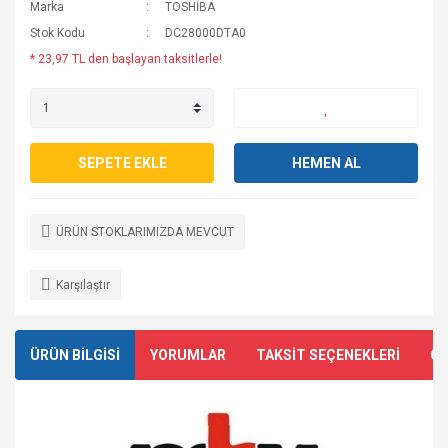
Marka
TOSHİBA
Stok Kodu
DC28000DTA0
* 23,97 TL den başlayan taksitlerle!
SEPETE EKLE
HEMEN AL
ÜRÜN STOKLARIMIZDA MEVCUT
Karşılaştır
ÜRÜN BİLGİSİ
YORUMLAR
TAKSİT SEÇENEKLERİ
ÖN