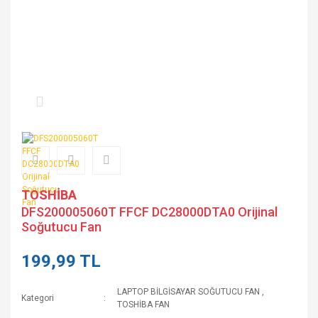
TOSHİBA
DFS200005060T FFCF DC28000DTA0 Orijinal
Soğutucu Fan
199,99 TL
LAPTOP BİLGİSAYAR SOĞUTUCU FAN
,
Kategori
TOSHİBA FAN