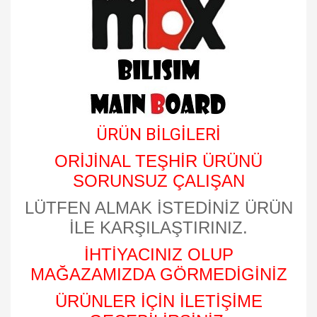
ÜRÜN BİLGİLERİ
ORİJİNAL TEŞHİR ÜRÜNÜ
SORUNSUZ ÇALIŞAN
LÜTFEN ALMAK İSTEDİNİZ ÜRÜN
İLE KARŞILAŞTIRINIZ.
İHTİYACINIZ OLUP
MAĞAZAMIZDA GÖRMEDİGİNİZ
ÜRÜNLER İÇİN İLETİŞİME