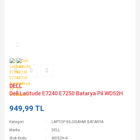
DELL
Dell Latitude E7240 E7250 Batarya Pil WD52H
949,99 TL
Kategori
LAPTOP BİLGİSAYAR BATARYA
Marka
DELL
Stok Kodu
WD52H-4