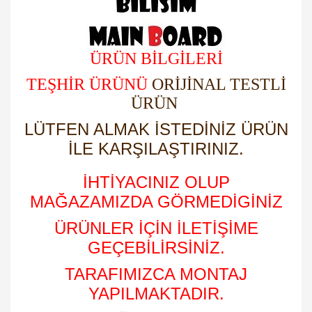
ÜRÜN BİLGİLERİ
TEŞHİR ÜRÜNÜ
ORİJİNAL TESTLİ
ÜRÜN
LÜTFEN ALMAK İSTEDİNİZ ÜRÜN
İLE KARŞILAŞTIRINIZ.
İHTİYACINIZ OLUP
MAĞAZAMIZDA GÖRMEDİGİNİZ
ÜRÜNLER İÇİN İLETİŞİME
GEÇEBİLİRSİNİZ.
TARAFIMIZCA MONTAJ
YAPILMAKTADIR.