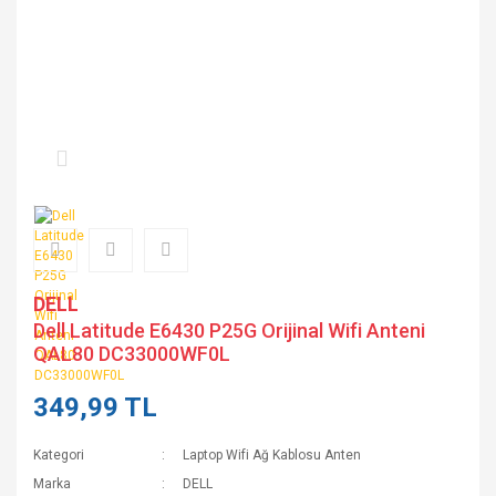
DELL
Dell Latitude E6430 P25G Orijinal Wifi Anteni
QAL80 DC33000WF0L
349,99 TL
Kategori
Laptop Wifi Ağ Kablosu Anten
Marka
DELL