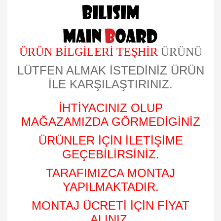
ÜRÜN BİLGİLERİ TEŞHİR
ÜRÜNÜ
LÜTFEN ALMAK İSTEDİNİZ ÜRÜN
İLE KARŞILAŞTIRINIZ.
İHTİYACINIZ OLUP
MAĞAZAMIZDA GÖRMEDİGİNİZ
ÜRÜNLER İÇİN İLETİŞİME
GEÇEBİLİRSİNİZ.
TARAFIMIZCA MONTAJ
YAPILMAKTADIR.
MONTAJ ÜCRETİ İÇİN FİYAT
ALINIZ.