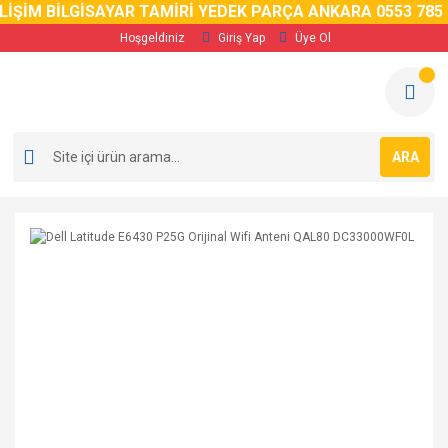
İŞİM BİLGİSAYAR TAMİRİ YEDEK PARÇA ANKARA 0553 785 0
Hoşgeldiniz
Giriş Yap
Üye Ol
ARA